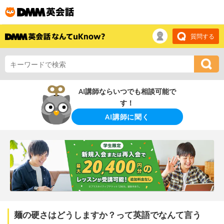
質問する
AI講師ならいつでも相談可能で
す！
AI講師に聞く
麺の硬さはどうしますか？って英語でなんて言う