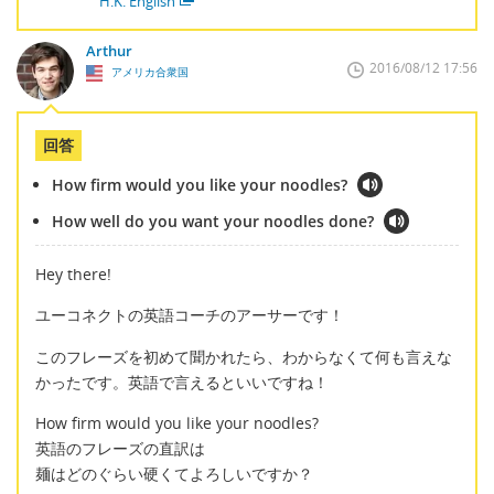
H.K. English
Arthur
2016/08/12 17:56
アメリカ合衆国
回答
How firm would you like your noodles?
How well do you want your noodles done?
Hey there!
ユーコネクトの英語コーチのアーサーです！
このフレーズを初めて聞かれたら、わからなくて何も言えな
かったです。英語で言えるといいですね！
How firm would you like your noodles?
英語のフレーズの直訳は
麺はどのぐらい硬くてよろしいですか？