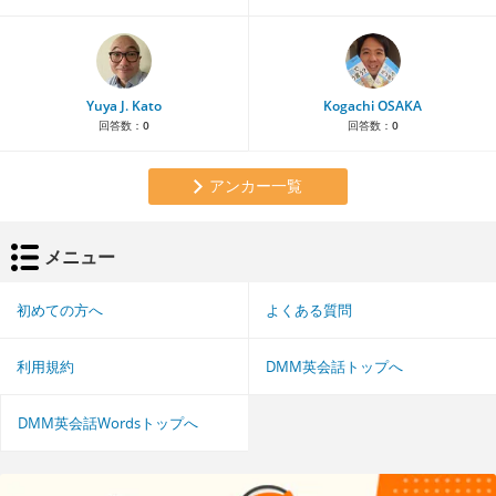
Yuya J. Kato
Kogachi OSAKA
回答数：
0
回答数：
0
アンカー一覧
メニュー
初めての方へ
よくある質問
利用規約
DMM英会話トップへ
DMM英会話Wordsトップへ