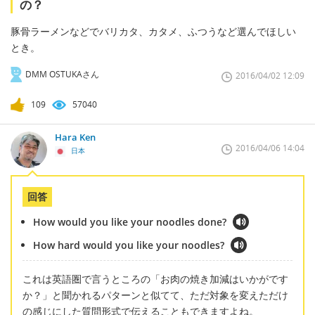
の？
豚骨ラーメンなどでバリカタ、カタメ、ふつうなど選んでほしい
とき。
DMM OSTUKAさん
2016/04/02 12:09
109
57040
Hara Ken
2016/04/06 14:04
日本
回答
How would you like your noodles done?
How hard would you like your noodles?
これは英語圏で言うところの「お肉の焼き加減はいかがです
か？」と聞かれるパターンと似てて、ただ対象を変えただけ
の感じにした質問形式で伝えることもできますよね。