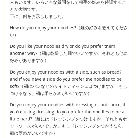
人もいます。いろいろな質問をして相手の好みを確認するこ
とが大切です。
下に、例をお示ししました。
How do you enjoy your noodles?（麺の好みを教えてくださ
い）
Do you like your noodles dry or do you prefer them
another way?（麺は乾燥した麺でいいですか、それとも他に
好みがありますか）
Do you enjoy your noodles with a side, such as bread?
and if you have a side do you prefer the noodles to be
soft?（麺にパンなどのサイドディッシュはつけますか、もし
つけるなら、麺は柔らかめがいいですか）
Do you enjoy your noodles with dressing or hot sauce, if
you're using dressing do you prefer the noodles to be a
little hard?（麺にはドレッシングをつけますか、それともホ
ットソースがいいですか。もしドレッシングをつかうなら、
麺は硬めがいいですか）