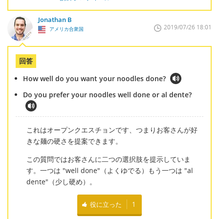
Jonathan B
2019/07/26 18:01
アメリカ合衆国
回答
How well do you want your noodles done?
Do you prefer your noodles well done or al dente?
これはオープンクエスチョンです、つまりお客さんが好
きな麺の硬さを提案できます。
この質問ではお客さんに二つの選択肢を提示していま
す。一つは "well done"（よくゆでる）もう一つは "al
dente"（少し硬め）。
役に立った
1