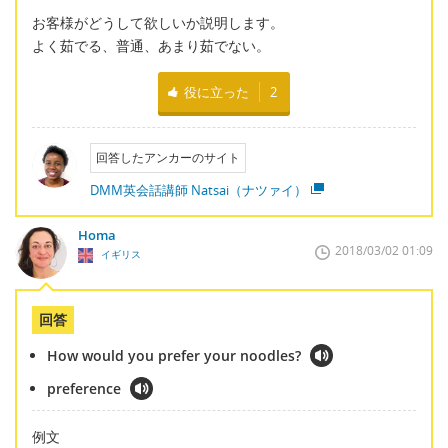
お客様がどうして欲しいか説明します。
よく茹でる、普通、あまり茹でない。
役に立った
2
回答したアンカーのサイト
DMM英会話講師 Natsai（ナツァイ）
Homa
2018/03/02 01:09
イギリス
回答
How would you prefer your noodles?
preference
例文