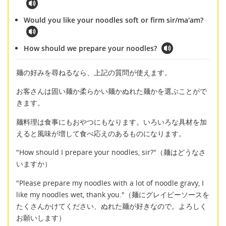
Would you like your noodles soft or firm sir/ma'am?
How should we prepare your noodles?
麺の好みを尋ねるなら、上記の質問が使えます。
お客さんは固い麺か柔らかい麺かぬれた麺かを選ぶことがで
きます。
麺料理は食事にもおやつにもなります。いろいろな具材を加
えると風味が増して食べ応えのあるものになります。
"How should I prepare your noodles, sir?"（麺はどうなさ
いますか）
"Please prepare my noodles with a lot of noodle gravy, I
like my noodles wet, thank you."（麺にグレイビーソースを
たくさんかけてください、ぬれた麺が好きなので。よろしく
お願いします）