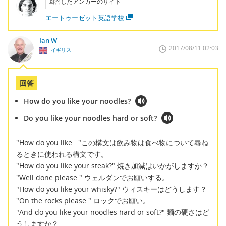
回答したアンカーのサイト
エートゥーゼット英語学校
Ian W
2017/08/11 02:03
イギリス
回答
How do you like your noodles?
Do you like your noodles hard or soft?
"How do you like..."この構文は飲み物は食べ物について尋ね
るときに使われる構文です。
"How do you like your steak?" 焼き加減はいかがしますか？
"Well done please." ウェルダンでお願いする。
"How do you like your whisky?" ウィスキーはどうします？
"On the rocks please." ロックでお願い。
"And do you like your noodles hard or soft?" 麺の硬さはど
うしますか？