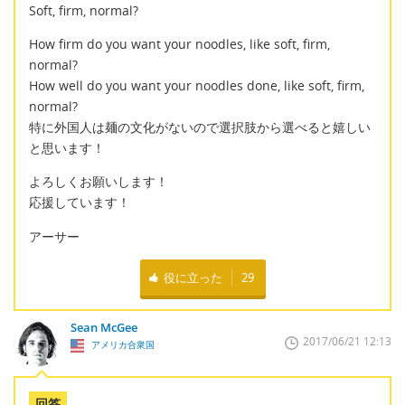
Soft, firm, normal?
How firm do you want your noodles, like soft, firm,
normal?
How well do you want your noodles done, like soft, firm,
normal?
特に外国人は麺の文化がないので選択肢から選べると嬉しい
と思います！
よろしくお願いします！
応援しています！
アーサー
役に立った
29
Sean McGee
2017/06/21 12:13
アメリカ合衆国
回答