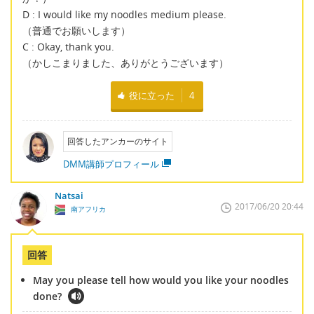
D : I would like my noodles medium please.
（普通でお願いします）
C : Okay, thank you.
（かしこまりました、ありがとうございます）
役に立った
4
回答したアンカーのサイト
DMM講師プロフィール
Natsai
2017/06/20 20:44
南アフリカ
回答
May you please tell how would you like your noodles
done?