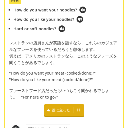
How do you want your noodles?
How do you like your noodles?
Hard or soft noodles?
レストランの店員さんが英語を話すなら、これらのカジュア
ルなフレーズを使っているだろうと想像します。
例えば、アメリカのレストランなら、このようなフレーズを
聞くことがあるでしょう。
"How do you want your meat (cooked/done)?"
"How do you like your meat (cooked/done)?"
ファーストフード店だったらいつもこう聞かれるでしょ
う。 "For here or to go?"
役に立った
11