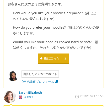
お客さんに次のように質問できます。
How would you like your noodles prepared?（麺はど
のくらいの硬さにしますか）
How do you prefer your noodles?（麺はどのくらいの硬
さにしますか）
Would you like your noodles cooked hard or soft?（麺
は硬くしますか、それとも柔らかい方がいいですか）
役に立った
2
回答したアンカーのサイト
DMM講師プロフィール
Sarah Elizabeth
2019/07/24 16:50
イギリス