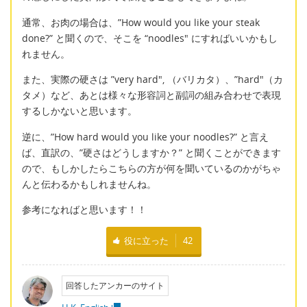
通常、お肉の場合は、”How would you like your steak
done?” と聞くので、そこを “noodles" にすればいいかもし
れません。
また、実際の硬さは ”very hard", （バリカタ）、”hard"（カ
タメ）など、あとは様々な形容詞と副詞の組み合わせで表現
するしかないと思います。
逆に、”How hard would you like your noodles?” と言え
ば、直訳の、”硬さはどうしますか？” と聞くことができます
ので、もしかしたらこちらの方が何を聞いているのかがちゃ
んと伝わるかもしれませんね。
参考になればと思います！！
役に立った
42
回答したアンカーのサイト