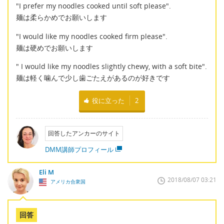
"I prefer my noodles cooked until soft please".
麺は柔らかめでお願いします
"I would like my noodles cooked firm please".
麺は硬めでお願いします
" I would like my noodles slightly chewy, with a soft bite".
麺は軽く噛んで少し歯ごたえがあるのが好きです
役に立った
2
回答したアンカーのサイト
DMM講師プロフィール
Eli M
2018/08/07 03:21
アメリカ合衆国
回答