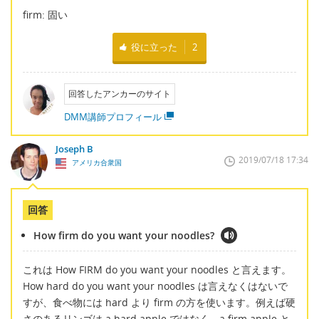
firm: 固い
役に立った
2
回答したアンカーのサイト
DMM講師プロフィール
Joseph B
2019/07/18 17:34
アメリカ合衆国
回答
How firm do you want your noodles?
これは How FIRM do you want your noodles と言えます。
How hard do you want your noodles は言えなくはないで
すが、食べ物には hard より firm の方を使います。例えば硬
さのあるリンゴは a hard apple ではなく、a firm apple と