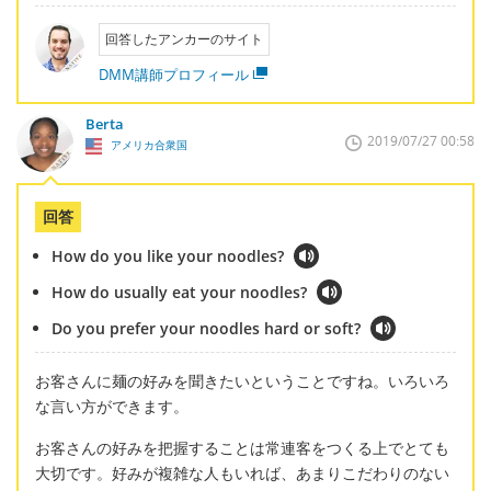
回答したアンカーのサイト
DMM講師プロフィール
Berta
2019/07/27 00:58
アメリカ合衆国
回答
How do you like your noodles?
How do usually eat your noodles?
Do you prefer your noodles hard or soft?
お客さんに麺の好みを聞きたいということですね。いろいろ
な言い方ができます。
お客さんの好みを把握することは常連客をつくる上でとても
大切です。好みが複雑な人もいれば、あまりこだわりのない