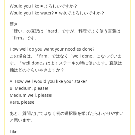
Would you like = よろしいですか？
Would you like water? = お水でよろしいですか？
硬さ
「硬い」の直訳は「hard」ですが、料理でよく使う言葉は
「firm」です。
How well do you want your noodles done?
この場合は、「firm」ではなく「well done」になっていま
す。「well done」はよくステーキの時に使います。直訳は
麺はどのぐらいやきますか？
A: How well would you like your stake?
B: Medium, please!
Medium well, please!
Rare, please!
あと、質問だけではなく例の選択肢を挙げたらわかりやすい
と思います。
Like…