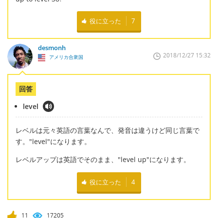
役に立った
7
desmonh
2018/12/27 15:32
アメリカ合衆国
回答
level
レベルは元々英語の言葉なんで、発音は違うけど同じ言葉で
す。"level"になります。
レベルアップは英語でそのまま、"level up"になります。
役に立った
4
11
17205