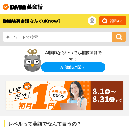
質問する
AI講師ならいつでも相談可能で
す！
AI講師に聞く
レベルって英語でなんて言うの？