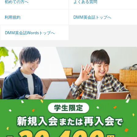
初めての方へ
よくある質問
利用規約
DMM英会話トップへ
DMM英会話Wordsトップへ