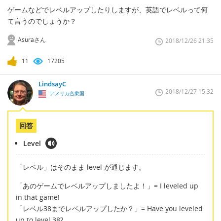
ゲームなどでレベルアップしたりしますが、英語でレベルって何
て言うのでしょうか？
Asuraさん
2018/12/26 21:35
11
17205
LindsayC
2018/12/27 15:32
アメリカ合衆国
回答
Level
「レベル」はそのまま level が通じます。
「あのゲームでレベルアップしましたよ！」= I leveled up
in that game!
「レベル38までレベルアップしたか？」= Have you leveled
up to level 38?