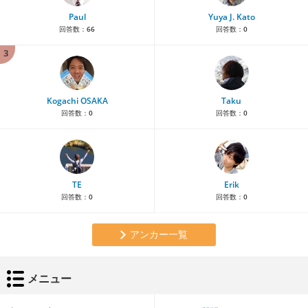
Paul
Yuya J. Kato
回答数：
66
回答数：
0
3
Kogachi OSAKA
Taku
回答数：
0
回答数：
0
TE
Erik
回答数：
0
回答数：
0
アンカー一覧
メニュー