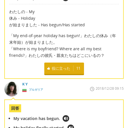
わたしの - My
休み - Holiday
が始まりました - Has begun/Has started
「My end-of-year holiday has begun!」わたしの休み（年
末年始）が始まりました。
「Where is my boyfriend? Where are all my best
friends?」わたしの彼氏・親友たちはどこにいるの？
役に立った
11
K Y
2018/12/28 09:15
ブルガリア
回答
My vacation has begun.
My holiday finally started.