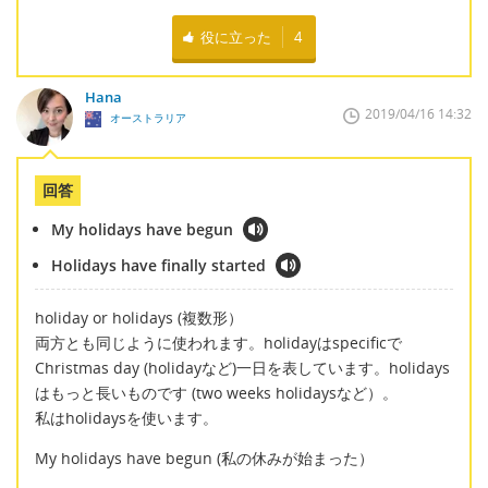
役に立った
4
Hana
2019/04/16 14:32
オーストラリア
回答
My holidays have begun
Holidays have finally started
holiday or holidays (複数形）
両方とも同じように使われます。holidayはspecificで
Christmas day (holidayなど)一日を表しています。holidays
はもっと長いものです (two weeks holidaysなど）。
私はholidaysを使います。
My holidays have begun (私の休みが始まった）