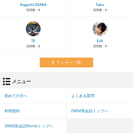
Kogachi OSAKA
Taku
回答数：
0
回答数：
0
TE
Erik
回答数：
0
回答数：
0
アンカー一覧
メニュー
初めての方へ
よくある質問
利用規約
DMM英会話トップへ
DMM英会話Wordsトップへ