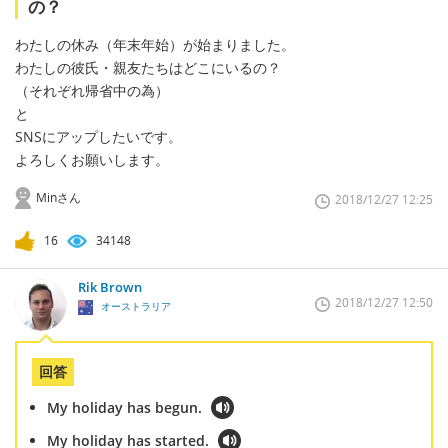
の？
わたしの休み（年末年始）が始まりました。
わたしの彼氏・親友たちはどこにいるの？
（それぞれ帰省中の為）
と
SNSにアップしたいです。
よろしくお願いします。
Minさん
2018/12/27 12:25
16
34148
Rik Brown
2018/12/27 12:50
オーストラリア
回答
My holiday has begun.
My holiday has started.