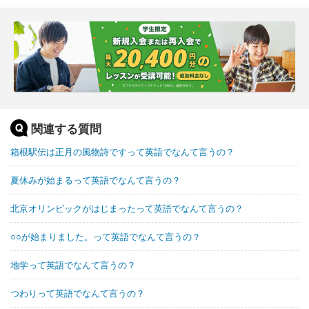
関連する質問
箱根駅伝は正月の風物詩ですって英語でなんて言うの？
夏休みが始まるって英語でなんて言うの？
北京オリンピックがはじまったって英語でなんて言うの？
○○が始まりました。って英語でなんて言うの？
地学って英語でなんて言うの？
つわりって英語でなんて言うの？