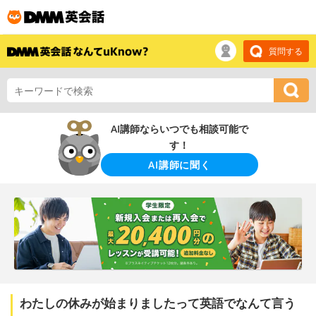
質問する
AI講師ならいつでも相談可能で
す！
AI講師に聞く
わたしの休みが始まりましたって英語でなんて言う