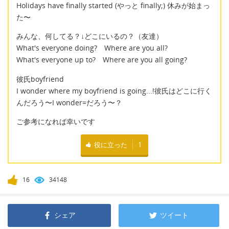
Holidays have finally started (やっと finally;) 休みが始まっ
た〜
みんな、何してる？↓どこにいるの？（友達）
What's everyone doing? Where are you all?
What's everyone up to? Where are you all going?
彼氏boyfriend
I wonder where my boyfriend is going...!彼氏はどこに行く
んだろう〜I wonder=だろう〜？
ご参考になれば幸いです
役に立った
1
16
34148
シェア
ツイート