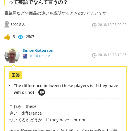
って英語でなんて言うの？
電気屋などで商品の違いを説明するときのひとことです
abcdさん
2018/12/28 09:29
5
2507
Simon Gotterson
2018/12/28 13:06
オーストラリア
回答
The difference between these players is if they have
wifi or not.
これら these
違い difference
ついてるかどうか if they have ~ or not
the difference between を使えば、いくつかの物の中で違