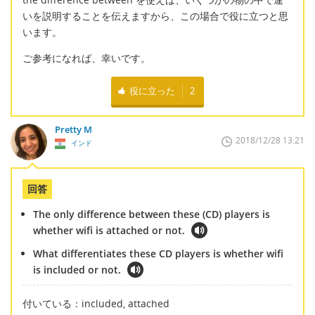
いを説明することを伝えますから、この場合で役に立つと思
います。
ご参考になれば、幸いです。
役に立った
2
Pretty M
2018/12/28 13:21
インド
回答
The only difference between these (CD) players is
whether wifi is attached or not.
What differentiates these CD players is whether wifi
is included or not.
付いている：included, attached