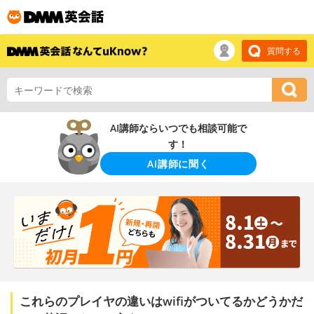
質問する
AI講師ならいつでも相談可能で
す！
AI講師に聞く
これらのプレイヤの違いはwifiがついてるかどうかだ