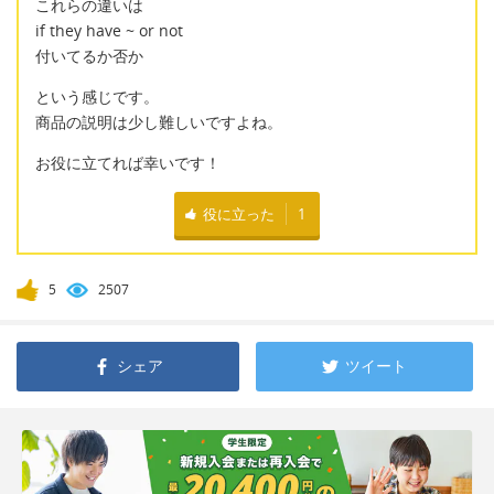
これらの違いは
if they have ~ or not
付いてるか否か
という感じです。
商品の説明は少し難しいですよね。
お役に立てれば幸いです！
役に立った
1
5
2507
シェア
ツイート