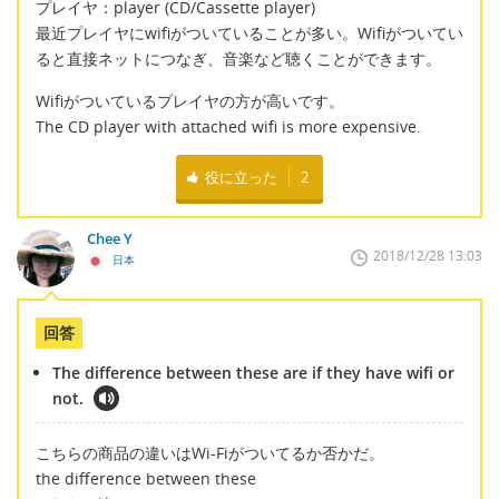
プレイヤ：player (CD/Cassette player)
最近プレイヤにwifiがついていることが多い。Wifiがついてい
ると直接ネットにつなぎ、音楽など聴くことができます。
Wifiがついているプレイヤの方が高いです。
The CD player with attached wifi is more expensive.
役に立った
2
Chee Y
2018/12/28 13:03
日本
回答
The difference between these are if they have wifi or
not.
こちらの商品の違いはWi-Fiがついてるか否かだ。
the difference between these