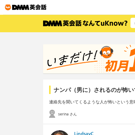
ナンパ（男に）されるのが怖い
連絡先を聞いてくるような人が怖いという意
serina さん
LindsayC