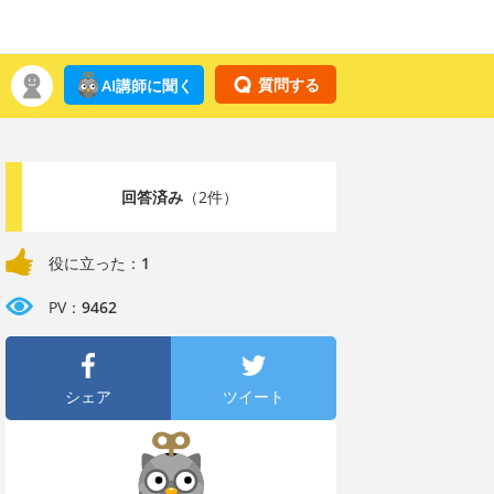
質問する
AI講師に聞く
回答済み
（2件）
役に立った：
1
PV：
9462
シェア
ツイート