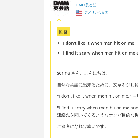
DMM英会話
アメリカ合衆国
回答
I don't like it when men hit on me.
I find it scary when men hit on me
serina さん、こんにちは。
自然な英語に出来るために、文章を少し
"I don't like it when men hit o
"I find it scary when men hit on me an
連絡先を聞いてくるようなナンパ目的な
ご参考になれば幸いです。