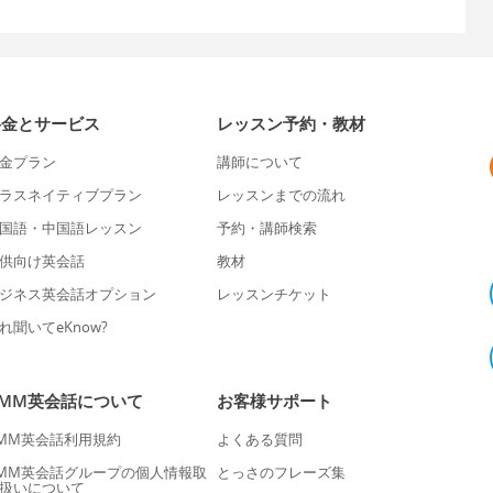
料金とサービス
レッスン予約・教材
金プラン
講師について
ラスネイティブプラン
レッスンまでの流れ
国語・中国語レッスン
予約・講師検索
供向け英会話
教材
ジネス英会話オプション
レッスンチケット
れ聞いてeKnow?
DMM英会話について
お客様サポート
MM英会話利用規約
よくある質問
MM英会話グループの個人情報取
とっさのフレーズ集
扱いについて