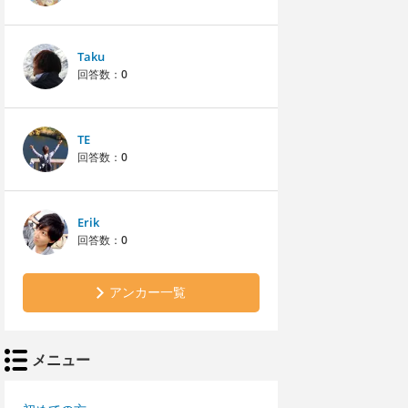
Taku
回答数：
0
TE
回答数：
0
Erik
回答数：
0
アンカー一覧
メニュー