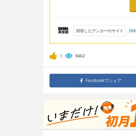
回答したアンカーのサイト
D
1
9462
Facebookで
シェア