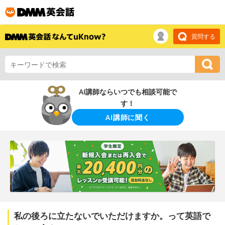
質問する
AI講師ならいつでも相談可能で
す！
AI講師に聞く
私の後ろに立たないでいただけますか。って英語で