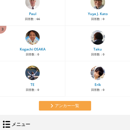
Paul
Yuya J. Kato
回答数：
66
回答数：
0
3
Kogachi OSAKA
Taku
回答数：
0
回答数：
0
TE
Erik
回答数：
0
回答数：
0
アンカー一覧
メニュー