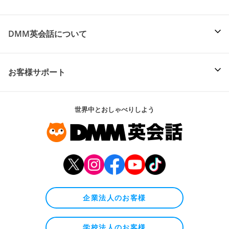
DMM英会話について
お客様サポート
世界中とおしゃべりしよう
企業法人のお客様
学校法人のお客様