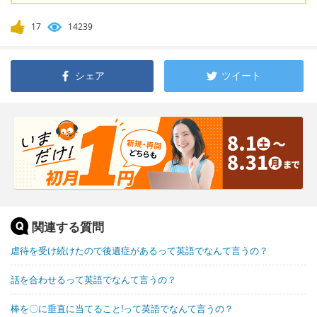
17
14239
シェア
ツイート
関連する質問
虐待を受け続けたので後遺症があるって英語でなんて言うの？
話を合わせるって英語でなんて言うの？
棒を〇に垂直に当てること!って英語でなんて言うの？