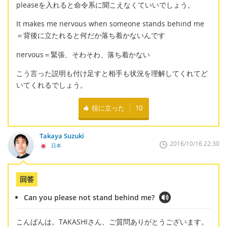
pleaseを入れると命令系に聞こえなくていいでしょう。
It makes me nervous when someone stands behind me
＝背後に立たれると何だか落ち着かないんです
nervous＝緊張、そわそわ、落ち着かない
こう言った説明も付け足すと相手も状況を理解してくれてど
いてくれるでしょう。
役に立った
10
Takaya Suzuki
2016/10/16 22:30
日本
回答
Can you please not stand behind me?
こんばんは。TAKASHIさん、ご質問ありがとうございます。