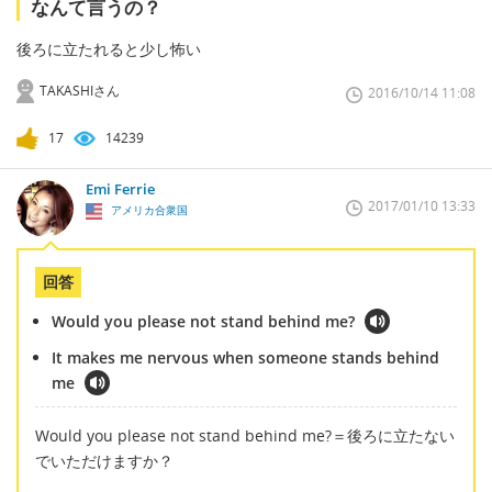
なんて言うの？
後ろに立たれると少し怖い
TAKASHIさん
2016/10/14 11:08
17
14239
Emi Ferrie
2017/01/10 13:33
アメリカ合衆国
回答
Would you please not stand behind me?
It makes me nervous when someone stands behind
me
Would you please not stand behind me?＝後ろに立たない
でいただけますか？