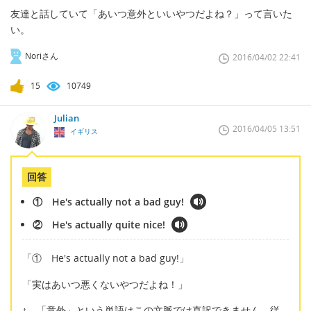
友達と話していて「あいつ意外といいやつだよね？」って言いた
い。
Noriさん
2016/04/02 22:41
15
10749
Julian
2016/04/05 13:51
イギリス
回答
① He's actually not a bad guy!
② He's actually quite nice!
「① He's actually not a bad guy!」
「実はあいつ悪くないやつだよね！」
↑ 「意外」という単語はこの文脈では直訳できません。従