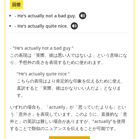
回答
- He's actually not a bad guy.
- He's actually quite nice.
- "He's actually not a bad guy."
この表現は「実際、彼は悪い人ではないよ」という意味にな
り、予想外の良さを表現するために使われます。
"He's actually quite nice."
こちらの表現はより肯定的な印象を伝えるために使え、
直訳すると「実際、彼はかなりいい人だよ」となりま
す。
いずれの場合も、「actually」が「思っていたよりも」とい
う「意外さ」を表現しています。このように、直接的な「意
外と」の英訳は難しい場合がありますが、"actually"を使用
することで類似のニュアンスを伝えることが可能です。