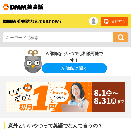
質問する
AI講師ならいつでも相談可能で
す！
AI講師に聞く
意外といいやつって英語でなんて言うの？