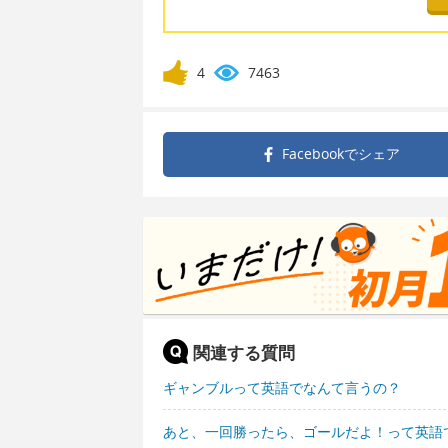
4
7463
Facebookで
シェア
関連する質問
ギャンブルって英語でなんて言うの？
あと、一回勝ったら、ゴールだよ！って英語