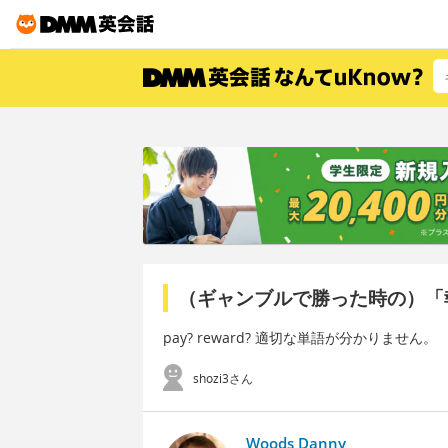
（ギャンブルで勝った時の）「
pay? reward? 適切な単語が分かりません。
shozi3さん
Woods Danny