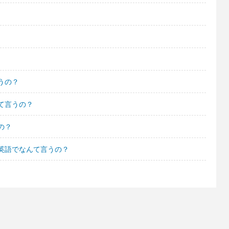
うの？
て言うの？
の？
英語でなんて言うの？