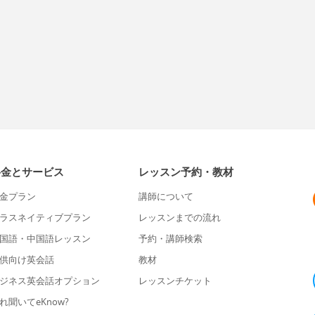
料金とサービス
レッスン予約・教材
金プラン
講師について
ラスネイティブプラン
レッスンまでの流れ
国語・中国語レッスン
予約・講師検索
供向け英会話
教材
ジネス英会話オプション
レッスンチケット
れ聞いてeKnow?