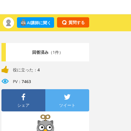
質問する
AI講師に聞く
回答済み
（1件）
役に立った：
4
PV：
7463
シェア
ツイート