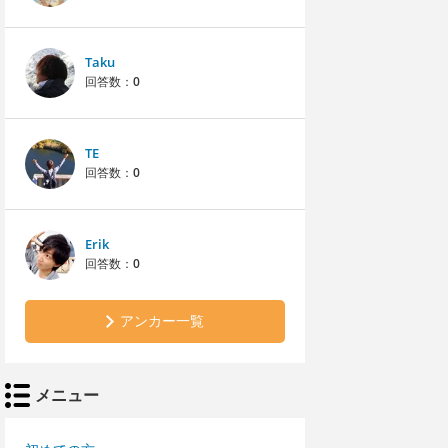
Taku
回答数：
0
TE
回答数：
0
Erik
回答数：
0
アンカー一覧
メニュー