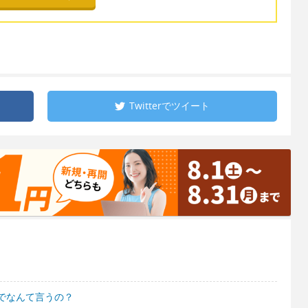
Twitterで
ツイート
でなんて言うの？