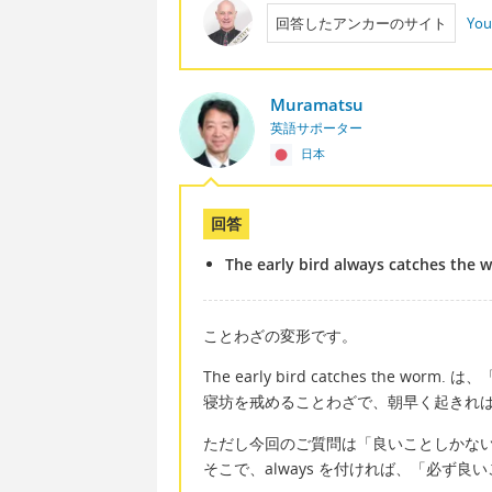
回答したアンカーのサイト
You
Muramatsu
英語サポーター
日本
回答
The early bird always catches the
ことわざの変形です。
The early bird catches the w
寝坊を戒めることわざで、朝早く起きれ
ただし今回のご質問は「良いことしかな
そこで、always を付ければ、「必ず