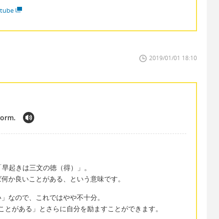
tube
2019/01/01 18:10
 worm.
orm. は、「早起きは三文の徳（得）」。
ば何か良いことがある、という意味です。
い」なので、これではやや不十分。
良いことがある」とさらに自分を励ますことができます。