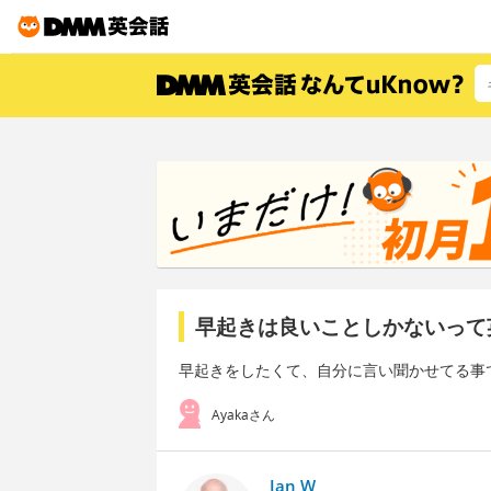
早起きは良いことしかないって
早起きをしたくて、自分に言い聞かせてる事
Ayakaさん
Ian W