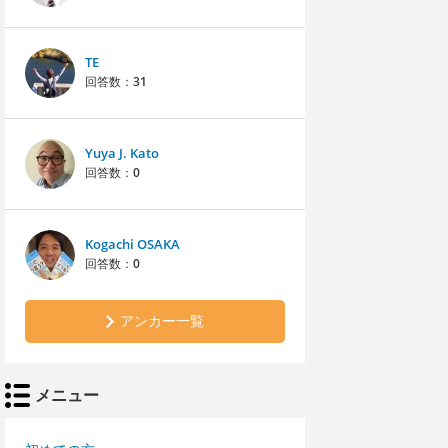
TE
回答数：
31
Yuya J. Kato
回答数：
0
Kogachi OSAKA
回答数：
0
アンカー一覧
メニュー