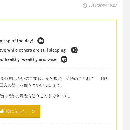
2019/08/04 15:27
n top of the day!
eve while others are still sleeping.
you healthy, wealthy and wise
を説明したいのですね。その場合、英語のことわざ、 'The
m'（早起きは三文の徳）を使うといいでしょう。
たはほかの表現も使うこともできます。
役に立った
9