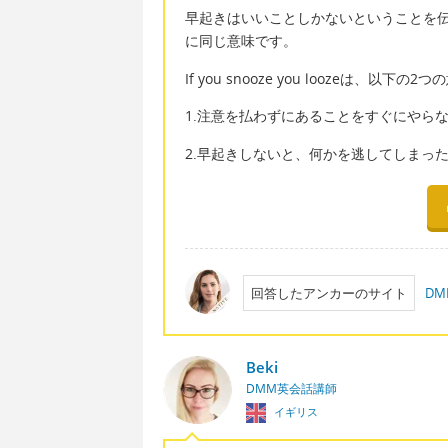
早起きはいいことしかないということを
に同じ意味です。
If you snooze you loozeは、以下
1.注意を払わずにあることをすぐにやら
2.早起きしないと、何かを逃してしまっ
回答したアンカーのサイト
D
Beki
DMM英会話講師
イギリス