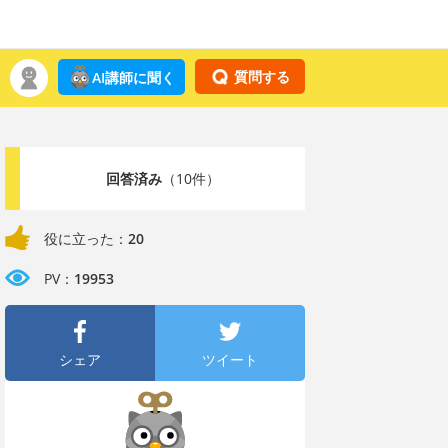
質問する
AI講師に聞く
回答済み
（10件）
役に立った：
20
PV：
19953
シェア
ツイート