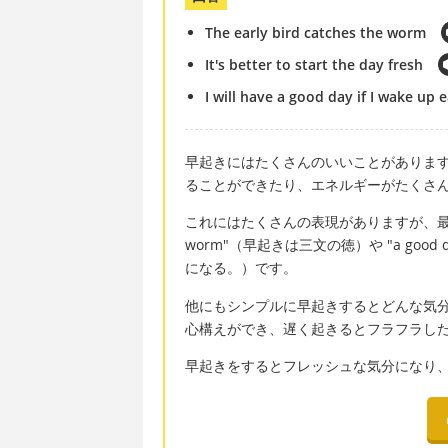
The early bird catches the worm
It's better to start the day fresh
I will have a good day if I wake up e
早起きにはたくさんのいいことがありま
ることができたり、エネルギーがたくさ
これにはたくさんの表現がありますが、最もよく知ら
worm"（早起きは三文の徳）や "a good day
になる。）です。
他にもシンプルに早起きするとどんな気
心構えができ、遅く起きるとフラフラし
早起きをするとフレッシュな気分になり