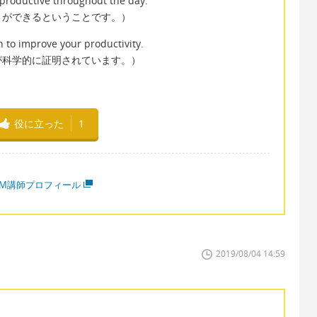
productive throughout the day.
とができるということです。）
n to improve your productivity.
が科学的に証明されています。）
役に立った
1
MM講師プロフィール
2019/08/04 14:59