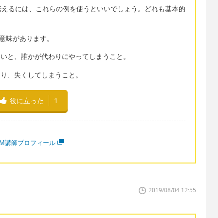
伝えるには、これらの例を使うといいでしょう。どれも基本的
の2つの意味があります。
ないと、誰かが代わりにやってしまうこと。
たり、失くしてしまうこと。
役に立った
1
MM講師プロフィール
2019/08/04 12:55