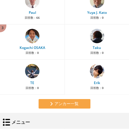
Paul
Yuya J. Kato
回答数：
66
回答数：
0
3
Kogachi OSAKA
Taku
回答数：
0
回答数：
0
TE
Erik
回答数：
0
回答数：
0
アンカー一覧
メニュー