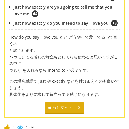
Just how exactly are you going to tell me that you
love me
Just how exactly do you intend to say I love you
How do you say I love you だと どうやって愛してるって言
うの
と訳されます。
バカにしてる感じの苛立ちとしてなら伝わると思いますがこ
の中に
つもり を入れるなら intend to が必要です。
この場合単語で just や exactly などを付け加えるのも良いで
しょう。
具体化をより要求して苛立ってる感じになります。
役に立った
0
1
4309