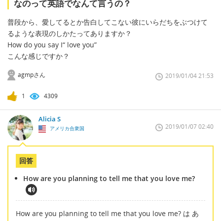
なのって英語でなんて言うの？
普段から、愛してるとか告白してこない彼にいらだちをぶつけて
るような表現のしかたってありますか？
How do you say I“ love you”
こんな感じですか？
agmpさん
2019/01/04 21:53
1
4309
Alicia S
2019/01/07 02:40
アメリカ合衆国
回答
How are you planning to tell me that you love me?
How are you planning to tell me that you love me? は あ