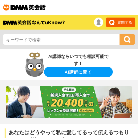
質問する
AI講師ならいつでも相談可能で
す！
AI講師に聞く
あなたはどうやって私に愛してるって伝えるつもり