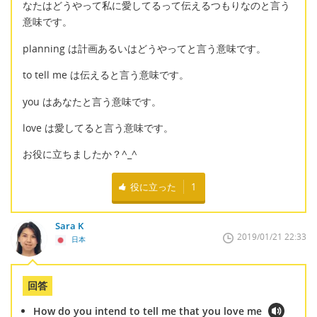
なたはどうやって私に愛してるって伝えるつもりなのと言う
意味です。
planning は計画あるいはどうやってと言う意味です。
to tell me は伝えると言う意味です。
you はあなたと言う意味です。
love は愛してると言う意味です。
お役に立ちましたか？^_^
役に立った
1
Sara K
2019/01/21 22:33
日本
回答
How do you intend to tell me that you love me