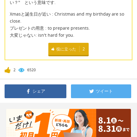
い？" という意味です.
Xmasと誕生日が近い : Christmas and my birthday are so
close.
プレゼントの用意 : to prepare presents.
大変じゃない: isn't hard for you.
役に立った
2
2
6520
シェア
ツイート