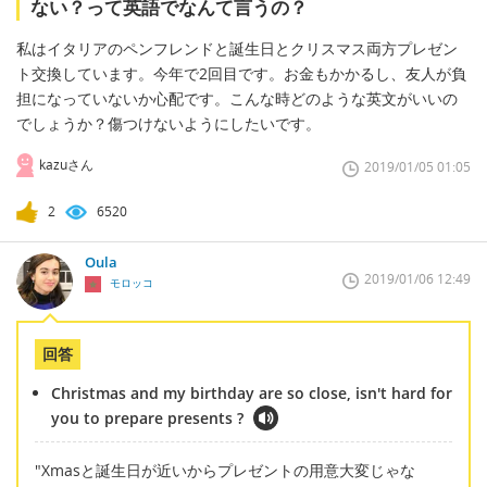
ない？って英語でなんて言うの？
私はイタリアのペンフレンドと誕生日とクリスマス両方プレゼン
ト交換しています。今年で2回目です。お金もかかるし、友人が負
担になっていないか心配です。こんな時どのような英文がいいの
でしょうか？傷つけないようにしたいです。
kazuさん
2019/01/05 01:05
2
6520
Oula
2019/01/06 12:49
モロッコ
回答
Christmas and my birthday are so close, isn't hard for
you to prepare presents ?
"Xmasと誕生日が近いからプレゼントの用意大変じゃな