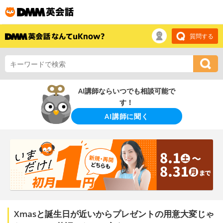
質問する
AI講師ならいつでも相談可能で
す！
AI講師に聞く
Xmasと誕生日が近いからプレゼントの用意大変じゃ