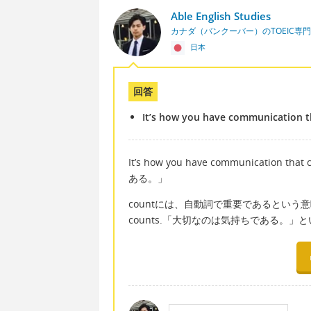
Able English Studies
カナダ（バンクーバー）のTOEIC専
日本
回答
It’s how you have communication t
It’s how you have communicat
ある。」
countには、自動詞で重要であるという意味があ
counts.「大切なのは気持ちである。