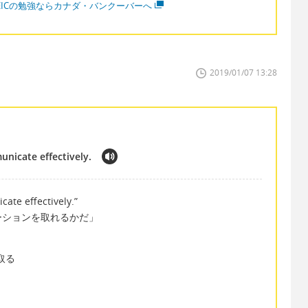
OEICの勉強ならカナダ・バンクーバーへ
2019/01/07 13:28
nicate effectively.
ate effectively.”
ーションを取れるかだ」
を取る