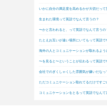
いかに自分の満足度を高めるかが大切だって
生まれた環境って英語でなんて言うの？
〜かと言われると、って英語でなんて言うの
たとえお互いが遠い場所にいてもって英語で
海外の人とコミュニケーションが取れるよう
〜を見ると〜ということが伝わるって英語で
会社でのぎくしゃくした雰囲気が嫌いだなっ
ただコミュニケーション取れてるだけですご
コミュニケーションをとるって英語でなんて