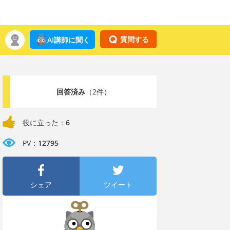
質問する
AI講師に聞く
回答済み
（2件）
役に立った：
6
PV：
12795
シェア
ツイート