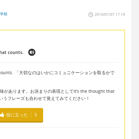
門学校
2019/01/07 17:19
hat counts.
ion that counts. 「大切なのはいかにコミュニケーションを取るかで
ります。お決まりの表現としてIt’s the thought that
」というフレーズも合わせて覚えてみてください！
役に立った
5