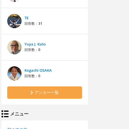
TE
回答数：
31
Yuya J. Kato
回答数：
0
Kogachi OSAKA
回答数：
0
アンカー一覧
メニュー