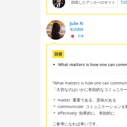
回答したアンカーのサイト
T
Julie N
英語講師
日本
回答
What matters is how one can commu
”What matters is how one can communic
「大切なのはいかに有効的なコミュニケ
＊ matter: 重要である、意味がある
＊ communicate: コミュニケーション
＊ effectively: 効果的に、有効的に
ご参考になれば幸いです。