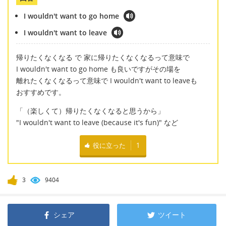
I wouldn't want to go home
I wouldn't want to leave
帰りたくなくなる で 家に帰りたくなくなるって意味で
I wouldn't want to go home も良いですがその場を
離れたくなくなるって意味で I wouldn't want to leaveも
おすすめです。
「（楽しくて）帰りたくなくなると思うから」
"I wouldn't want to leave (because it's fun)" など
役に立った
1
3
9404
シェア
ツイート