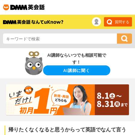
質問する
AI講師ならいつでも相談可能で
す！
AI講師に聞く
帰りたくなくなると思うからって英語でなんて言う