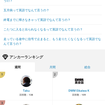
うの？
五月病って英語でなんて言うの？
終電までに帰さなきゃって英語でなんて言うの？
こたつに入ると出られなくなるって英語でなんて言うの？
走っている途中に信号で止まると、もう走りたくなくなるって英語でな
んて言うの？
アンカーランキング
週間
月間
総合
1
2
Taku
DMM Eikaiwa K
回答数：
138
回答数：
109
3