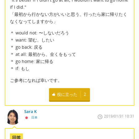
if I did."
「最初から行かない方がいいと思う、行ったら家に帰りたく
なくなってしますから」
＊ would not: 〜しないだろう
＊ want: 望む、したい
＊ go back: 戻る
＊ at all: 最初から、全くをもって
＊ go home: 家に帰る
＊ if: もし
ご参考になれば幸いです。
役に立った
2
Sara K
2019/01/31 10:31
日本
回答