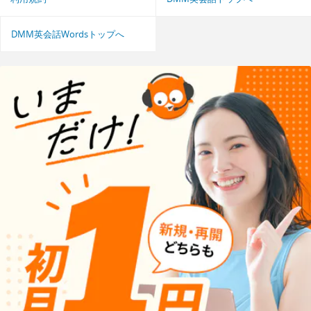
DMM英会話Wordsトップへ