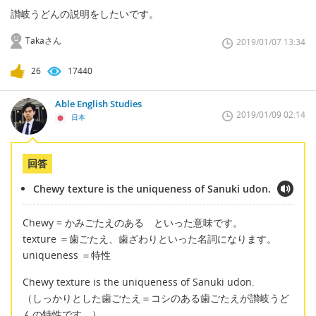
讃岐うどんの説明をしたいです。
Takaさん
2019/01/07 13:34
26
17440
Able English Studies
2019/01/09 02:14
日本
回答
Chewy texture is the uniqueness of Sanuki udon.
Chewy = かみごたえのある といった意味です。
texture ＝歯ごたえ、歯ざわりといった名詞になります。
uniqueness ＝特性
Chewy texture is the uniqueness of Sanuki udon.
（しっかりとした歯ごたえ＝コシのある歯ごたえが讃岐うど
んの特性です。）