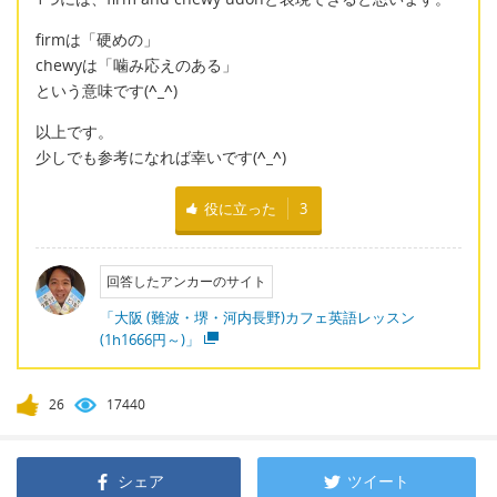
firmは「硬めの」
chewyは「噛み応えのある」
という意味です(
^_^
)
以上です。
少しでも参考になれば幸いです(
^_^
)
役に立った
3
回答したアンカーのサイト
「大阪 (難波・堺・河内長野)カフェ英語レッスン
(1h1666円～)」
26
17440
シェア
ツイート