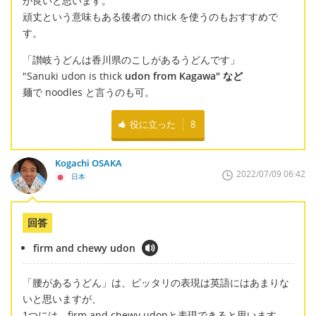
が良いと思います。
頑丈という意味もある後者の thick を使うのもおすすめで
す。
「讃岐うどんは香川県のこしがあるうどんです」
"Sanuki udon is thick
udon from Kagawa" など
麺で noodles と言うのも可。
役に立った
8
Kogachi OSAKA
2022/07/09 06:42
日本
回答
firm and chewy udon
「腰があるうどん」は、ピッタリの表現は英語にはあまりな
いと思いますが、
1つには、firm and chewy udonと表現できると思います。