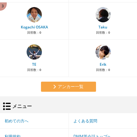
3
Kogachi OSAKA
Taku
回答数：
0
回答数：
0
TE
Erik
回答数：
0
回答数：
0
アンカー一覧
メニュー
初めての方へ
よくある質問
利用規約
DMM英会話トップへ