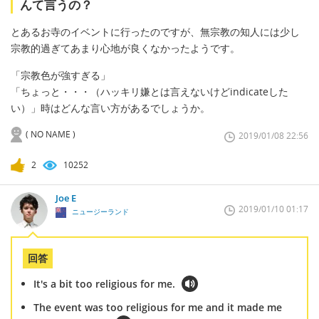
んて言うの？
とあるお寺のイベントに行ったのですが、無宗教の知人には少し
宗教的過ぎてあまり心地が良くなかったようです。
「宗教色が強すぎる」
「ちょっと・・・（ハッキリ嫌とは言えないけどindicateした
い）」時はどんな言い方があるでしょうか。
( NO NAME )
2019/01/08 22:56
2
10252
Joe E
2019/01/10 01:17
ニュージーランド
回答
It's a bit too religious for me.
The event was too religious for me and it made me