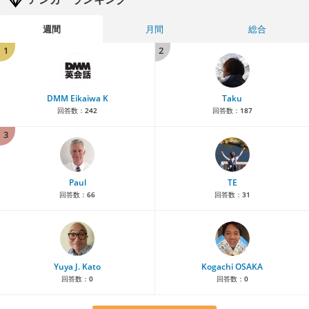
週間
月間
総合
1
2
DMM Eikaiwa K
Taku
回答数：
242
回答数：
187
3
Paul
TE
回答数：
66
回答数：
31
Yuya J. Kato
Kogachi OSAKA
回答数：
0
回答数：
0