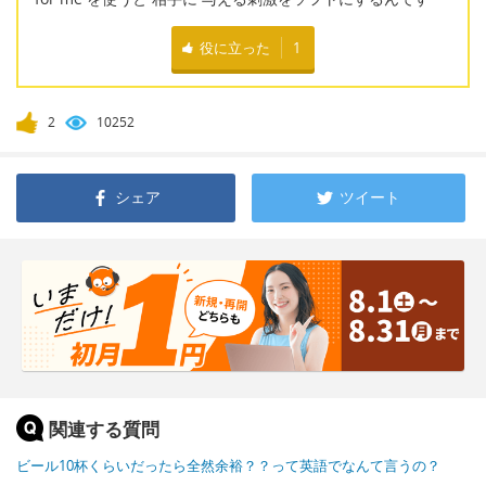
役に立った
1
2
10252
シェア
ツイート
関連する質問
ビール10杯くらいだったら全然余裕？？って英語でなんて言うの？