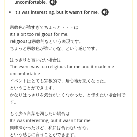
uncomfortable.
It's was interesting, but it wasn't for me.
宗教色が強すぎてちょっと・・・は
It's a bit too religious for me.
religiousは宗教的なという表現です。
ちょっと宗教色が強いかな、という感じです。
はっきりと言いたい場合は
The event was too religious for me and it made me
uncomfortable.
イベントはとても宗教的で、居心地が悪くなった。
ということができます。
かなりはっきりを気分がよくなかった、と伝えたい場合用で
す。
もう少々言葉を濁したい場合は
It's was interesting, but it wasn't for me.
興味深かったけど、私には合わないかな。
という感じに言うことができます。