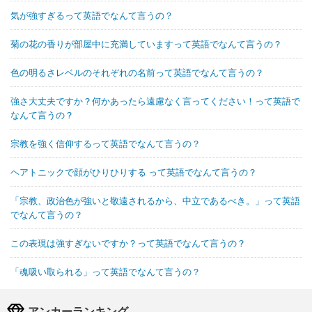
気が強すぎるって英語でなんて言うの？
菊の花の香りが部屋中に充満していますって英語でなんて言うの？
色の明るさレベルのそれぞれの名前って英語でなんて言うの？
強さ大丈夫ですか？何かあったら遠慮なく言ってください！って英語で
なんて言うの？
宗教を強く信仰するって英語でなんて言うの？
ヘアトニックで顔がひりひりする って英語でなんて言うの？
「宗教、政治色が強いと敬遠されるから、中立であるべき。」って英語
でなんて言うの？
この表現は強すぎないですか？って英語でなんて言うの？
「魂吸い取られる」って英語でなんて言うの？
アンカーランキング