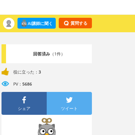
質問する
AI講師に聞く
回答済み
（1件）
役に立った：
3
PV：
5686
シェア
ツイート