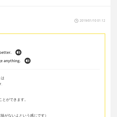
2019/01/10 01:12
better.
ge anything.
よは
r.
することができます。
意味がないよという感じです）