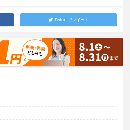
Twitterで
ツイート