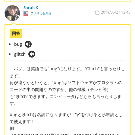
Sarah K
2019/06/27 12:43
アメリカ合衆国
回答
bug
glitch
「バグ」は英語でも"bug"になります。"Glitch"も言ったりし
ます。
何が違うかというと、"bug"はソフトウェアかプログラムの
コードの中の問題なのですが、他の機械（テレビ等）
も"glitch"できます。コンピュータはどちらも言ったりしま
す。
bugとglitchは名詞になりますが、"y"を付けると形容詞とし
て使えます！
例：