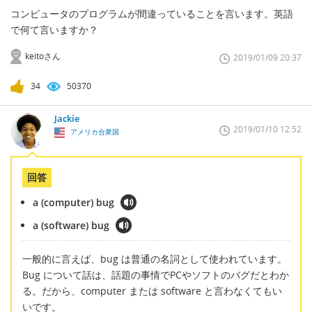
コンピュータのプログラムが間違っていることを言います。英語
で何て言いますか？
keitoさん
2019/01/09 20:37
34
50370
Jackie
2019/01/10 12:52
アメリカ合衆国
回答
a (computer) bug
a (software) bug
一般的に言えば、bug は普通の名詞として使われています。
Bug について話は、話題の事情でPCやソフトのバグだとわか
る。だから、computer または software と言わなくてもい
いです。