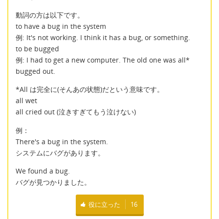
動詞の方は以下です。
to have a bug in the system
例: It's not working. I think it has a bug, or something.
to be bugged
例: I had to get a new computer. The old one was all*
bugged out.
*All は完全に(そんあの状態)だという意味です。
all wet
all cried out (泣きすぎてもう泣けない)
例：
There's a bug in the system.
システムにバグがあります。
We found a bug.
バグが見つかりました。
役に立った
16