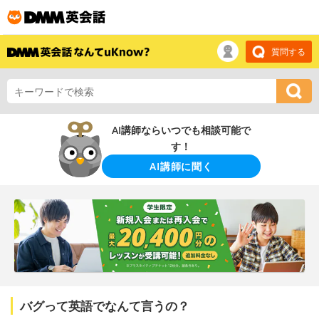
質問する
AI講師ならいつでも相談可能で
す！
AI講師に聞く
バグって英語でなんて言うの？