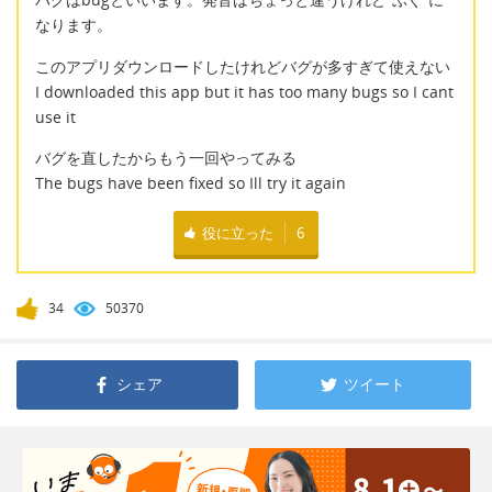
なります。
このアプリダウンロードしたけれどバグが多すぎて使えない
I downloaded this app but it has too many bugs so I cant
use it
バグを直したからもう一回やってみる
The bugs have been fixed so Ill try it again
役に立った
6
34
50370
シェア
ツイート