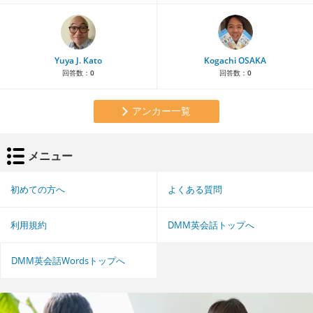
Yuya J. Kato
Kogachi OSAKA
回答数：
0
回答数：
0
アンカー一覧
メニュー
初めての方へ
よくある質問
利用規約
DMM英会話トップへ
DMM英会話Wordsトップへ