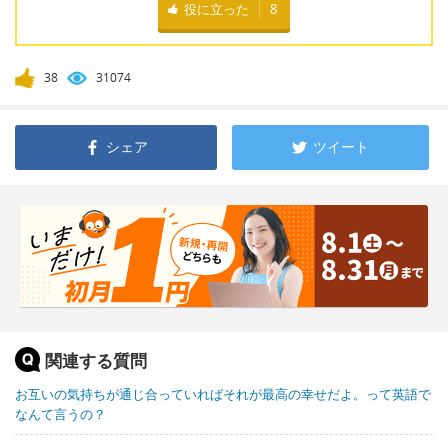
役に立った
8
38
31074
シェア
ツイート
関連する質問
お互いの気持ちが通じ合っていればそれが最高の幸せだよ。って英語で
なんて言うの？