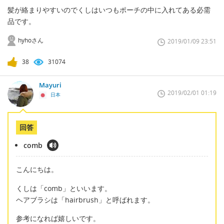
髪が絡まりやすいのでくしはいつもポーチの中に入れてある必需
品です。
hyhoさん
2019/01/09 23:51
38
31074
Mayuri
2019/02/01 01:19
日本
回答
comb
こんにちは。
くしは「comb」といいます。
ヘアブラシは「hairbrush」と呼ばれます。
参考になれば嬉しいです。