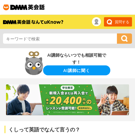
質問する
AI講師ならいつでも相談可能で
す！
AI講師に聞く
くしって英語でなんて言うの？