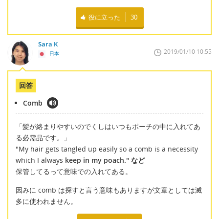
役に立った
30
Sara K
2019/01/10 10:55
日本
回答
Comb
「髪が絡まりやすいのでくしはいつもポーチの中に入れてあ
る必需品です。」
"My hair gets tangled up easily so a comb is a necessity
which I always
keep in my poach." など
保管してるって意味での入れてある。
因みに comb は探すと言う意味もありますが文章としては滅
多に使われません。