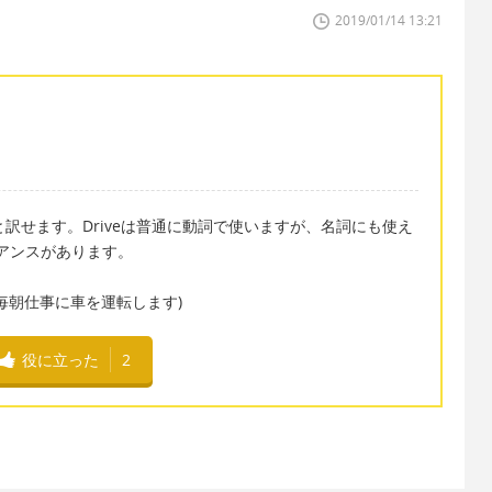
2019/01/14 13:21
driveと訳せます。Driveは普通に動詞で使いますが、名詞にも使え
ュアンスがあります。
rning. (毎朝仕事に車を運転します)
役に立った
2