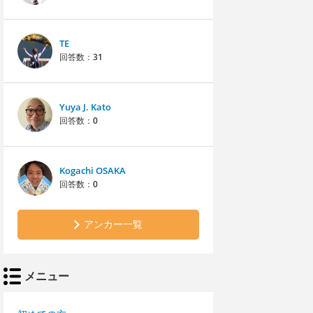
TE
回答数：
31
Yuya J. Kato
回答数：
0
Kogachi OSAKA
回答数：
0
アンカー一覧
メニュー