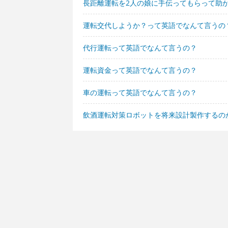
長距離運転を2人の娘に手伝ってもらって助
運転交代しようか？って英語でなんて言うの
代行運転って英語でなんて言うの？
運転資金って英語でなんて言うの？
車の運転って英語でなんて言うの？
飲酒運転対策ロボットを将来設計製作するの