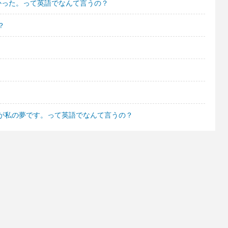
かった。って英語でなんて言うの？
？
が私の夢です。って英語でなんて言うの？