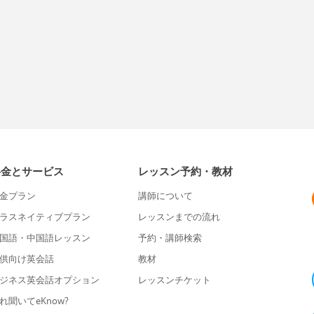
料金とサービス
レッスン予約・教材
金プラン
講師について
ラスネイティブプラン
レッスンまでの流れ
国語・中国語レッスン
予約・講師検索
供向け英会話
教材
ジネス英会話オプション
レッスンチケット
れ聞いてeKnow?