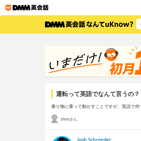
運転って英語でなんて言うの？
乗り物に乗って動かすことですが、英語で何
shiroさん
Josh Schroeder