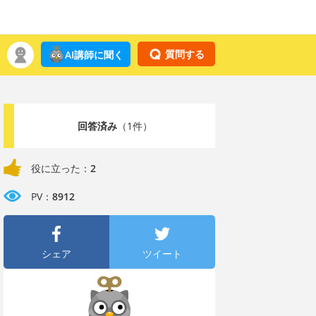
質問する
AI講師に聞く
回答済み
（1件）
役に立った：
2
PV：
8912
シェア
ツイート