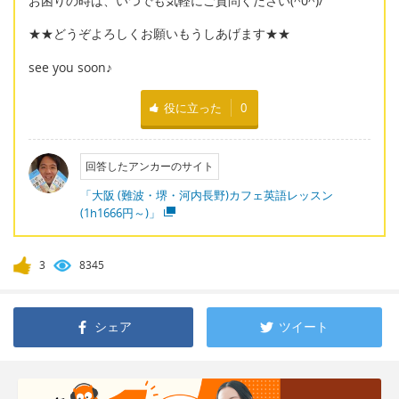
お困りの時は、いつでも気軽にご質問ください(^0^)/
★★どうぞよろしくお願いもうしあげます★★
see you soon♪
役に立った
0
回答したアンカーのサイト
「大阪 (難波・堺・河内長野)カフェ英語レッスン
(1h1666円～)」
3
8345
シェア
ツイート