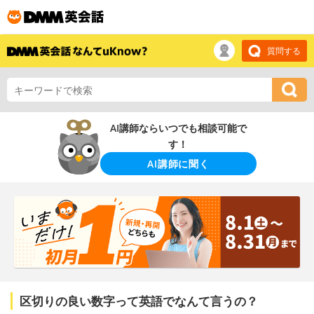
質問する
AI講師ならいつでも相談可能で
す！
AI講師に聞く
区切りの良い数字って英語でなんて言うの？