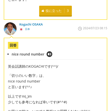
役に立った
3
Kogachi OSAKA
2024/07/23 08:15
日本
回答
nice round number
英会話講師のKOGACHIです(^^)/
「切りのいい数字」は、
nice round number
と言います(^^♪
以上ですm(_)m
少しでも参考になれば幸いです(#^^#)