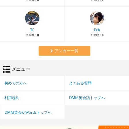
TE
Erik
回答数：
0
回答数：
0
アンカー一覧
メニュー
初めての方へ
よくある質問
利用規約
DMM英会話トップへ
DMM英会話Wordsトップへ