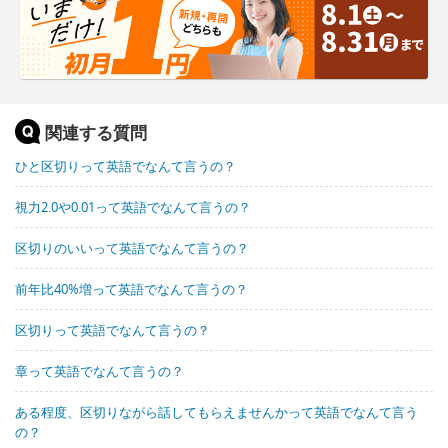
関連する質問
ひと区切りって英語でなんて言うの？
視力2.0や0.01って英語でなんて言うの？
区切りのいいって英語でなんて言うの？
前年比40%増って英語でなんて言うの？
区切りって英語でなんて言うの？
章って英語でなんて言うの？
ある程度、区切りながら話してもらえませんかって英語でなんて言う
の？