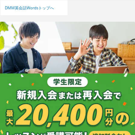
DMM英会話Wordsトップへ