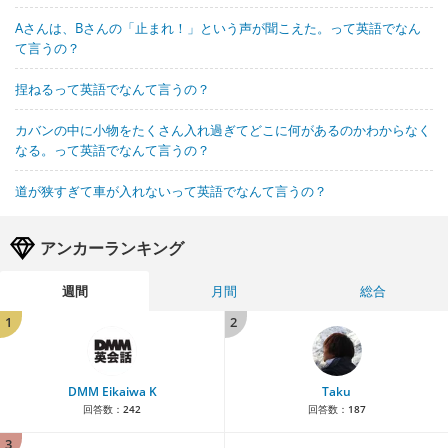
Aさんは、Bさんの「止まれ！」という声が聞こえた。って英語でなん
て言うの？
捏ねるって英語でなんて言うの？
カバンの中に小物をたくさん入れ過ぎてどこに何があるのかわからなく
なる。って英語でなんて言うの？
道が狭すぎて車が入れないって英語でなんて言うの？
アンカーランキング
週間
月間
総合
1
2
DMM Eikaiwa K
Taku
回答数：
242
回答数：
187
3