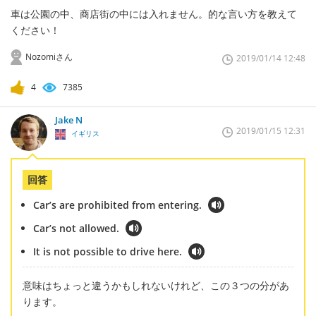
車は公園の中、商店街の中には入れません。的な言い方を教えて
ください！
Nozomiさん
2019/01/14 12:48
4
7385
Jake N
2019/01/15 12:31
イギリス
回答
Car’s are prohibited from entering.
Car’s not allowed.
It is not possible to drive here.
意味はちょっと違うかもしれないけれど、この３つの分があ
ります。