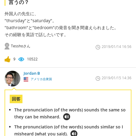
言うの？
外国人の先生に、
"thursday"と"saturday"。
"bathroom"と"bedroom"の発音を聞き間違えられました。
その経験を英語で話したいです。
Tesshoさん
2019/01/14 16:56
9
10522
Jordan B
2019/01/15 14:36
アメリカ合衆国
回答
The pronunciation (of the words) sounds the same so
they can be misheard.
The pronunciation (of the words) sounds similar so I
misheard (what you said).