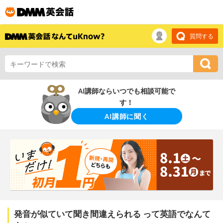
質問する
AI講師ならいつでも相談可能で
す！
AI講師に聞く
発音が似ていて聞き間違えられる って英語でなんて