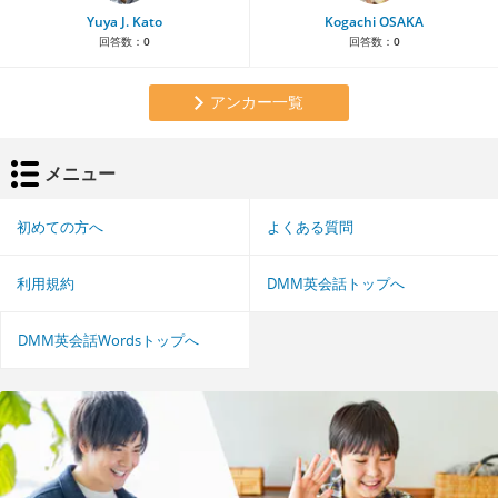
Yuya J. Kato
Kogachi OSAKA
回答数：
0
回答数：
0
アンカー一覧
メニュー
初めての方へ
よくある質問
利用規約
DMM英会話トップへ
DMM英会話Wordsトップへ