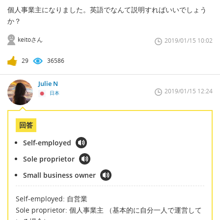
個人事業主になりました。英語でなんて説明すればいいでしょう
か？
keitoさん
2019/01/15 10:02
29
36586
Julie N
2019/01/15 12:24
日本
回答
Self-employed
Sole proprietor
Small business owner
Self-employed: 自営業
Sole proprietor: 個人事業主 （基本的に自分一人で運営して