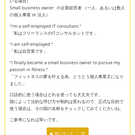
いる場合）
Small business owner: 小企業経営者 （一人、あるいは数人
の個人事業 or 法人）
"I'm a self-employed IT consultant."
「私はフリーランスのITコンサルタントです」
"I am self-employed."
「私は自営業です」
"I finally became a small business owner to pursue my
passion in fitness."
「フィットネスの夢を叶える為、とうとう個人事業主になり
ました」
口語的に使う場合はどれを使っても大丈夫です。
国によって法的な呼び方や制約は変わるので、正式な目的で
使う場合は、その国の名称をチェックしてみてくださいね。
ご参考になれば幸いです。
役に立った
18