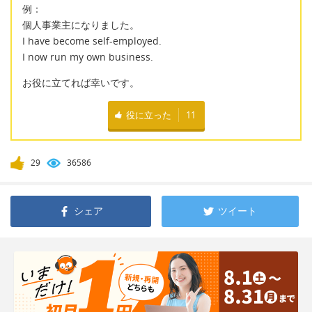
例：
個人事業主になりました。
I have become self-employed.
I now run my own business.
お役に立てれば幸いです。
役に立った
11
29
36586
シェア
ツイート