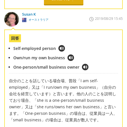
Susan K
2019/08/29 15:45
オーストラリア
回答
Self-employed person
Own/run my own business
One-person/small business owner
自分のことを話している場合場、普段「I am self-
employed」又は「I run/own my own business」（自分の
会社を経営しています）と言います。他の人のことを説明し
ており場合、「she is a one-person/small business
owner」又は「she runs/owns her own business」と言い
ます。「One-person business」の場合は、従業員は一人、
「small business」の場合は、従業員が数人です。