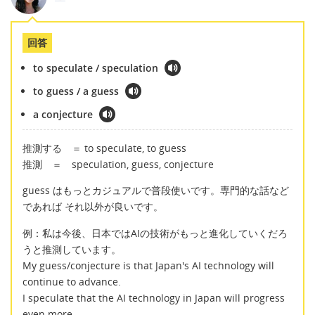
回答
to speculate / speculation
to guess / a guess
a conjecture
推測する ＝ to speculate, to guess
推測 ＝ speculation, guess, conjecture
guess はもっとカジュアルで普段使いです。専門的な話など
であれば それ以外が良いです。
例：私は今後、日本ではAIの技術がもっと進化していくだろ
うと推測しています。
My guess/conjecture is that Japan's AI technology will
continue to advance.
I speculate that the AI technology in Japan will progress
even more.