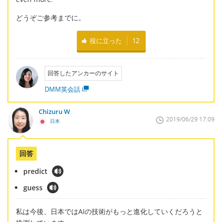
どうぞご参考までに。
役に立った
12
回答したアンカーのサイト
DMM英会話
Chizuru W
2019/06/29 17:09
日本
回答
predict
guess
私は今後、日本ではAIの技術がもっと進化していくだろうと