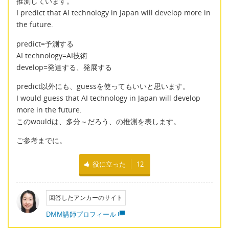
推測しています。
I predict that AI technology in Japan will develop more in
the future.
predict=予測する
AI technology=AI技術
develop=発達する、発展する
predict以外にも、guessを使ってもいいと思います。
I would guess that AI technology in Japan will develop
more in the future.
このwouldは、多分～だろう、の推測を表します。
ご参考までに。
役に立った
12
回答したアンカーのサイト
DMM講師プロフィール