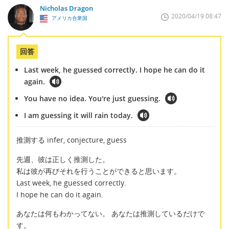
Nicholas Dragon
2020/04/19 08:47
アメリカ合衆国
回答
Last week, he guessed correctly. I hope he can do it
again.
You have no idea. You're just guessing.
I am guessing it will rain today.
推測する infer, conjecture, guess
先週、彼は正しく推測した。
私は彼が再びそれを行うことができると思います。
Last week, he guessed correctly.
I hope he can do it again.
あなたは何もわかってない。 あなたは推測しているだけで
す。