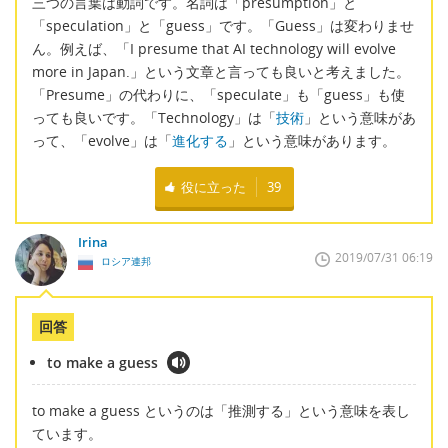
三つの言葉は動詞です。名詞は「presumption」と
「speculation」と「guess」です。「Guess」は変わりませ
ん。例えば、「I presume that AI technology will evolve
more in Japan.」という文章と言っても良いと考えました。
「Presume」の代わりに、「speculate」も「guess」も使
っても良いです。「Technology」は「
技術
」という意味があ
って、「evolve」は「
進化する
」という意味があります。
役に立った
39
Irina
2019/07/31 06:19
ロシア連邦
回答
to make a guess
to make a guess というのは「推測する」という意味を表し
ています。