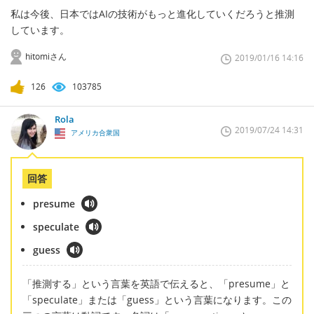
私は今後、日本ではAIの技術がもっと進化していくだろうと推測
しています。
hitomiさん
2019/01/16 14:16
126
103785
Rola
2019/07/24 14:31
アメリカ合衆国
回答
presume
speculate
guess
「推測する」という言葉を英語で伝えると、「presume」と
「speculate」または「guess」という言葉になります。この