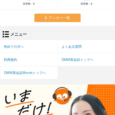
回答数：
0
回答数：
0
アンカー一覧
メニュー
初めての方へ
よくある質問
利用規約
DMM英会話トップへ
DMM英会話Wordsトップへ