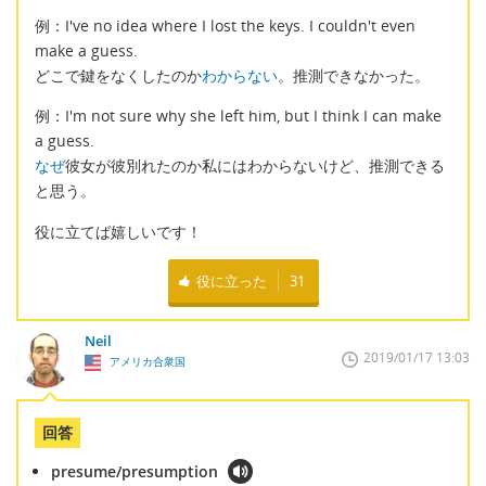
例：I've no idea where I lost the keys. I couldn't even
make a guess.
どこで鍵をなくしたのか
わからない
。推測できなかった。
例：I'm not sure why she left him, but I think I can make
a guess.
なぜ
彼女が彼別れたのか私にはわからないけど、推測できる
と思う。
役に立てば嬉しいです！
役に立った
31
Neil
2019/01/17 13:03
アメリカ合衆国
回答
presume/presumption