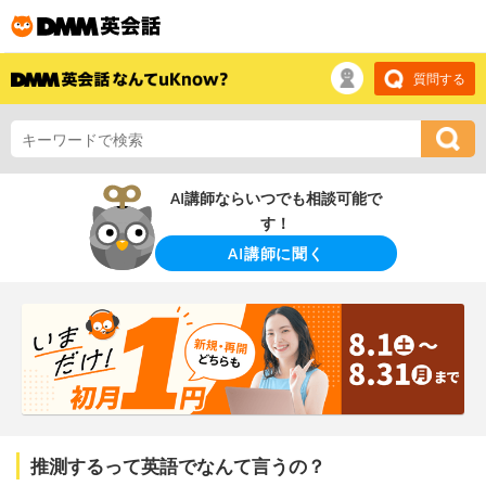
質問する
AI講師ならいつでも相談可能で
す！
AI講師に聞く
推測するって英語でなんて言うの？