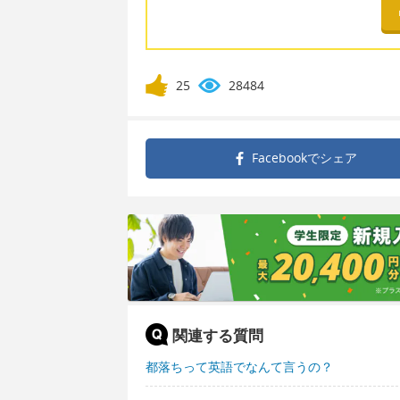
25
28484
Facebookで
シェア
関連する質問
都落ちって英語でなんて言うの？