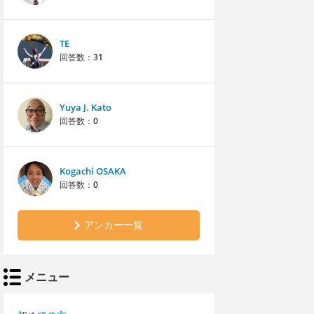
TE
回答数：
31
Yuya J. Kato
回答数：
0
Kogachi OSAKA
回答数：
0
アンカー一覧
メニュー