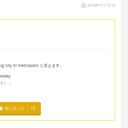
2019/01/17 12:10
ty や metropolis と言えます。
omeday.
たい。」
役に立った
10