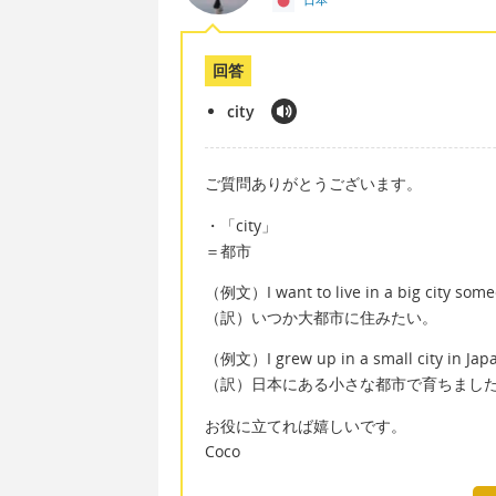
回答
city
ご質問ありがとうございます。
・「city」
＝都市
（例文）I want to live in a big city some
（訳）いつか大都市に住みたい。
（例文）I grew up in a small city in Jap
（訳）日本にある小さな都市で育ちまし
お役に立てれば嬉しいです。
Coco