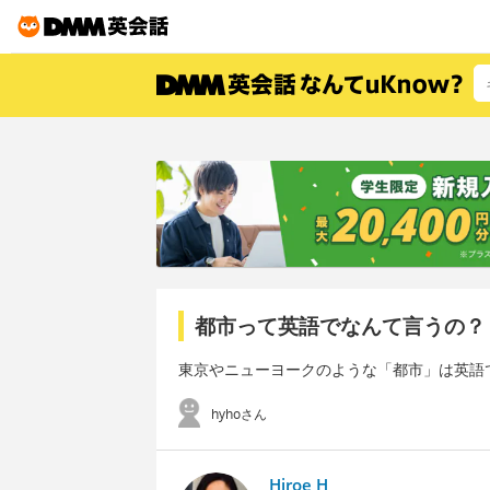
都市って英語でなんて言うの？
東京やニューヨークのような「都市」は英語
hyhoさん
Hiroe H