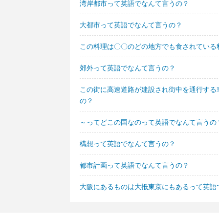
湾岸都市って英語でなんて言うの？
大都市って英語でなんて言うの？
この料理は〇〇のどの地方でも食されている
郊外って英語でなんて言うの？
この街に高速道路が建設され街中を通行する
の？
～ってどこの国なのって英語でなんて言うの
構想って英語でなんて言うの？
都市計画って英語でなんて言うの？
大阪にあるものは大抵東京にもあるって英語