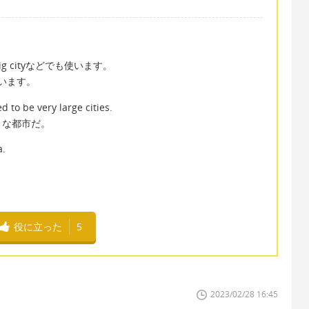
 cityなどでも使います。
言います。
 to be very large cities.
きな都市だ。
a.
役に立った
5
2023/02/28 16:45