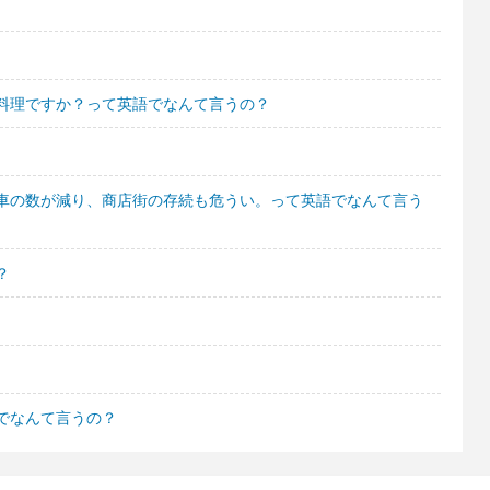
料理ですか？って英語でなんて言うの？
車の数が減り、商店街の存続も危うい。って英語でなんて言う
？
でなんて言うの？