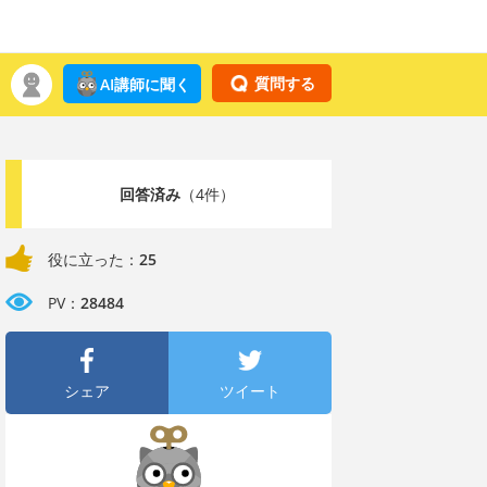
質問する
AI講師に聞く
回答済み
（4件）
役に立った：
25
PV：
28484
シェア
ツイート