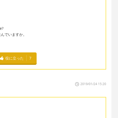
de?
住んでいますか。
役に立った
7
2019/01/24 15:20