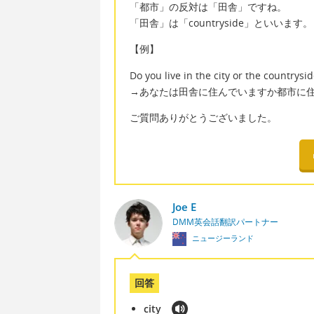
「都市」の反対は「田舎」ですね。
「田舎」は「countryside」といいます。
【例】
Do you live in the city or the countrysi
→あなたは田舎に住んでいますか都市に
ご質問ありがとうございました。
Joe E
DMM英会話翻訳パートナー
ニュージーランド
回答
city