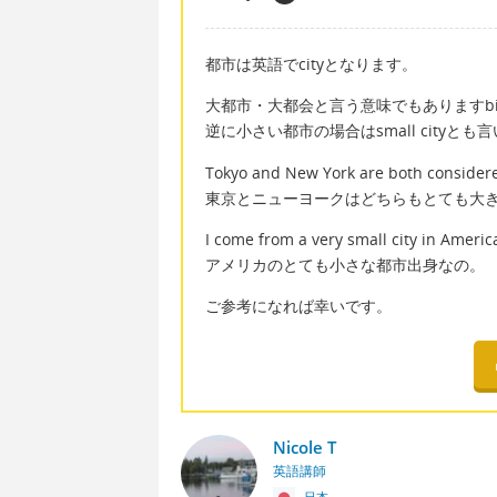
都市は英語でcityとなります。
大都市・大都会と言う意味でもありますbig
逆に小さい都市の場合はsmall cityとも
Tokyo and New York are both considered
東京とニューヨークはどちらもとても大
I come from a very small city in Americ
アメリカのとても小さな都市出身なの。
ご参考になれば幸いです。
Nicole T
英語講師
日本