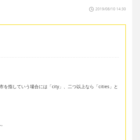
2019/08/10 14:30
を指していう場合には「city」、二つ以上なら「cities」と
ん。