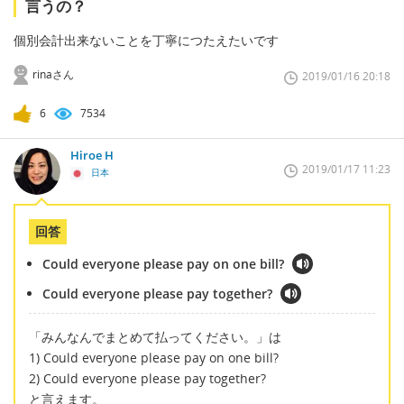
言うの？
個別会計出来ないことを丁寧につたえたいです
rinaさん
2019/01/16 20:18
6
7534
Hiroe H
2019/01/17 11:23
日本
回答
Could everyone please pay on one bill?
Could everyone please pay together?
「みんなんでまとめて払ってください。」は
1) Could everyone please pay on one bill?
2) Could everyone please pay together?
と言えます。