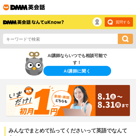
質問する
AI講師ならいつでも相談可能で
す！
AI講師に聞く
みんなでまとめて払ってくださいって英語でなんて