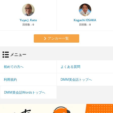
Yuya J. Kato
Kogachi OSAKA
回答数：
0
回答数：
0
アンカー一覧
メニュー
初めての方へ
よくある質問
利用規約
DMM英会話トップへ
DMM英会話Wordsトップへ