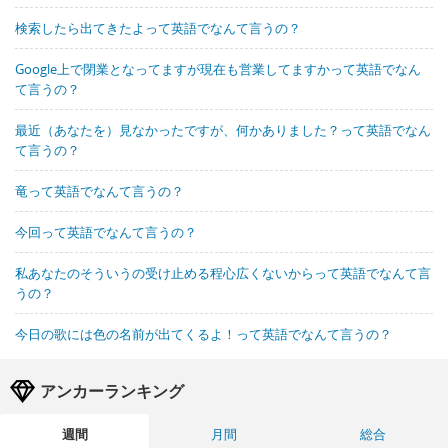
検索したら出てきたよって英語でなんて言うの？
Google上で閉業となってますが現在も営業してますかって英語でなん
て言うの？
最近（あなたを）見なかったですが、何かありました？って英語でなん
て言うの？
竜って英語でなんて言うの？
今回って英語でなんて言うの？
私あなたのそういうの受け止める程心広くないからって英語でなんて言
うの？
今日の歌には色の名前が出てくるよ！って英語でなんて言うの？
アンカーランキング
週間
月間
総合