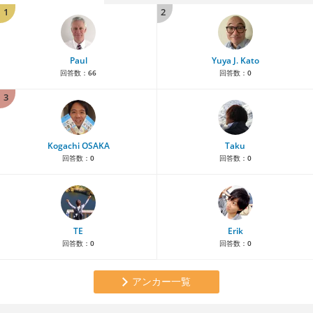
1
2
Paul
Yuya J. Kato
回答数：
66
回答数：
0
3
Kogachi OSAKA
Taku
回答数：
0
回答数：
0
TE
Erik
回答数：
0
回答数：
0
アンカー一覧