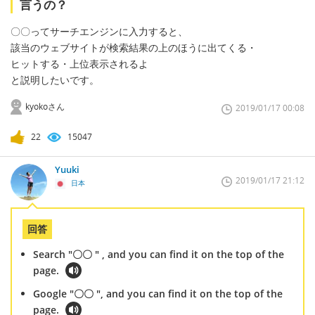
言うの？
〇〇ってサーチエンジンに入力すると、
該当のウェブサイトが検索結果の上のほうに出てくる・
ヒットする・上位表示されるよ
と説明したいです。
kyokoさん
2019/01/17 00:08
22
15047
Yuuki
2019/01/17 21:12
日本
回答
Search "〇〇 " , and you can find it on the top of the
page.
Google "〇〇 ", and you can find it on the top of the
page.