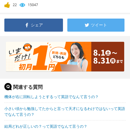
22
15047
シェア
ツイート
関連する質問
機体が右に回転しようとするって英語でなんて言うの？
小さい頃から勉強してたからと言って天才になるわけではないって英語
でなんて言うの？
結局どれが正しいの？って英語でなんて言うの？