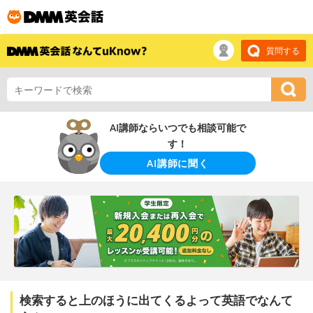
質問する
AI講師ならいつでも相談可能で
す！
AI講師に聞く
検索すると上のほうに出てくるよって英語でなんて