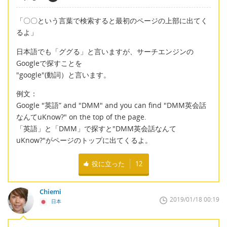
「〇〇という言葉で検索すると最初のページの上部に出てく
るよ」
日本語でも「ググる」と言いますが、サーチエンジンの
Googleで探すことを
"google"(動詞）と言います。
例文：
Google "英語” and "DMM" and you can find "DMM英会話
なんてuKnow?" on the top of the page.
「英語」と「DMM」で探すと"DMM英会話なんて
uKnow?"がページのトップに出てくるよ。
役に立った
12
Chiemi
2019/01/18 00:19
日本