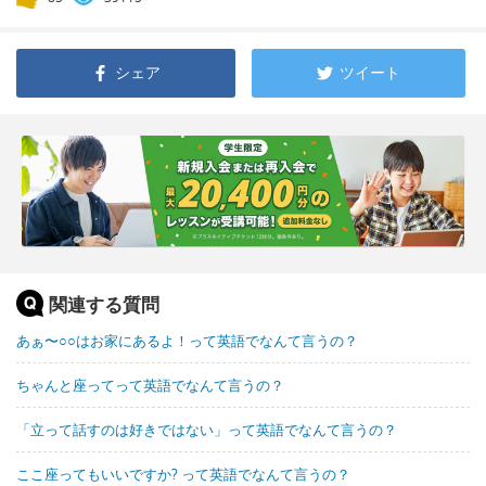
シェア
ツイート
関連する質問
あぁ〜○○はお家にあるよ！って英語でなんて言うの？
ちゃんと座ってって英語でなんて言うの？
「立って話すのは好きではない」って英語でなんて言うの？
ここ座ってもいいですか? って英語でなんて言うの？