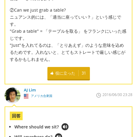
②Can we just grab a table?
ニュアンス的には、「適当に座っていい？」という感じで
す。
"Grab a table" = 「テーブルを取る」 をフランクにいった感
じです。
"Just"を入れてるのは、「とりあえず」のような意味を込め
るためです。入れないと、とてもストレートで厳しい感じが
するかもしれません。
役に立った
31
AJ Lim
2016/06/30 23:28
アメリカ合衆国
回答
Where should we sit?
Will anywhere do?