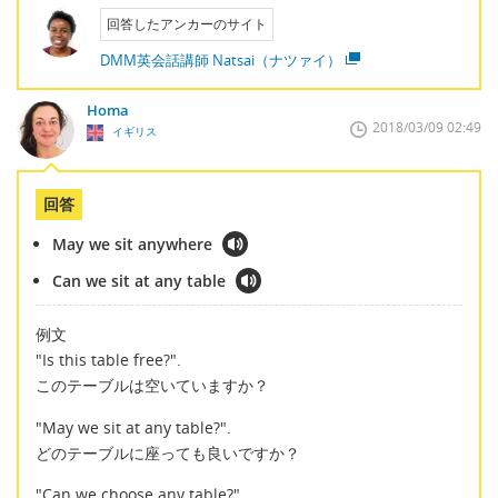
回答したアンカーのサイト
DMM英会話講師 Natsai（ナツァイ）
Homa
2018/03/09 02:49
イギリス
回答
May we sit anywhere
Can we sit at any table
例文
"Is this table free?".
このテーブルは空いていますか？
"May we sit at any table?".
どのテーブルに座っても良いですか？
"Can we choose any table?".