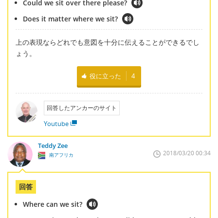
Could we sit over there please?
Does it matter where we sit?
上の表現ならどれでも意図を十分に伝えることができるでし
ょう。
役に立った
4
回答したアンカーのサイト
Youtube
Teddy Zee
2018/03/20 00:34
南アフリカ
回答
Where can we sit?