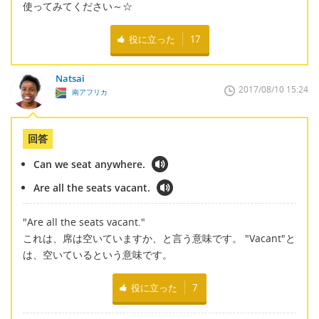
使ってみてください～☆
役に立った
17
Natsai
2017/08/10 15:24
南アフリカ
回答
Can we seat anywhere.
Are all the seats vacant.
"Are all the seats vacant."
これは、席は空いていますか、と言う意味です。 "Vacant"と
は、空いているという意味です。
役に立った
7