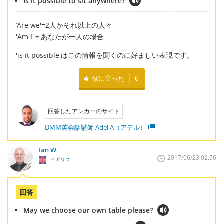
Is it possible to sit anywhere?
’Are we'=2人かそれ以上の人々
'Am I'＝あなたが一人の場合
'is it possible'はこの情報を聞くのに好ましい表現です。
役に立った
6
回答したアンカーのサイト
DMM英会話講師 Adel A（アデル）
Ian W
2017/06/23 02:56
イギリス
回答
May we choose our own table please?