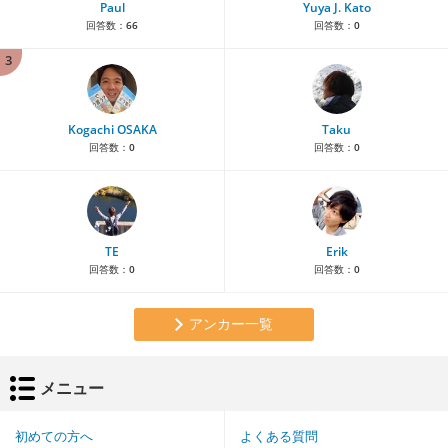
Paul
Yuya J. Kato
回答数：
66
回答数：
0
3
Kogachi OSAKA
Taku
回答数：
0
回答数：
0
TE
Erik
回答数：
0
回答数：
0
アンカー一覧
メニュー
初めての方へ
よくある質問