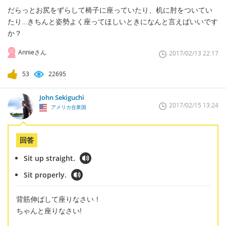
だらっとお尻をずらして椅子に座っていたり、机に肘をついてい
たり…きちんと姿勢よく座ってほしいときになんと言えばいいです
か？
Annieさん
2017/02/13 22:17
53
22695
John Sekiguchi
2017/02/15 13:24
アメリカ合衆国
回答
Sit up straight.
Sit properly.
背筋伸ばして座りなさい！
ちゃんと座りなさい!