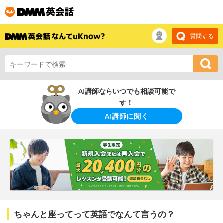
質問する
AI講師ならいつでも相談可能で
す！
AI講師に聞く
ちゃんと座ってって英語でなんて言うの？