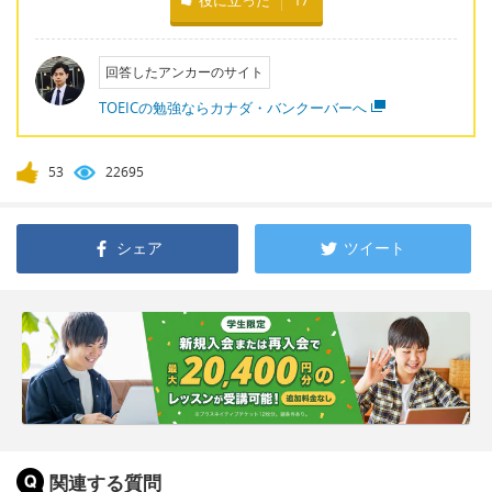
役に立った
17
回答したアンカーのサイト
TOEICの勉強ならカナダ・バンクーバーへ
53
22695
シェア
ツイート
関連する質問