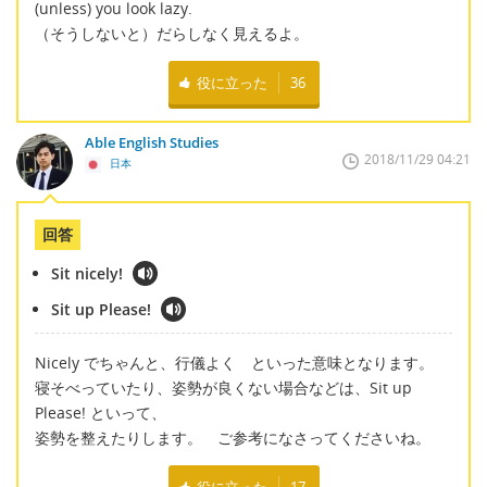
(unless) you look lazy.
（そうしないと）だらしなく見えるよ。
役に立った
36
Able English Studies
2018/11/29 04:21
日本
回答
Sit nicely!
Sit up Please!
Nicely でちゃんと、行儀よく といった意味となります。
寝そべっていたり、姿勢が良くない場合などは、Sit up
Please! といって、
姿勢を整えたりします。 ご参考になさってくださいね。