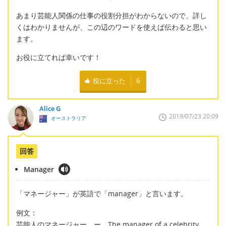
あまり芸能人関係の仕事の役割分担がわからないので、詳し
くはわかりませんが、この辺のワードを使えば伝わると思い
ます。
お役に立てれば幸いです！
役に立った
6
Alice G
2019/07/23 20:09
オーストラリア
回答
Manager
「マネージャー」が英語で「manager」と言います。
例文：
芸能人のマネージャー ー The manager of a celebrity