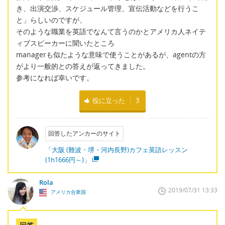
き、出演交渉、スケジュール管理、宣伝活動などを行うこ
と」らしいのですが、
そのような職業を英語でなんて言うのかとアメリカ人ネイテ
ィブスピーカーに聞いたところ
managerも似たような意味で使うことがあるが、agentの方
がより一般的との答えが返ってきました。
参考になれば幸いです。
役に立った
3
回答したアンカーのサイト
「大阪 (難波・堺・河内長野)カフェ英語レッスン
(1h1666円～)」
Rola
2019/07/31 13:33
アメリカ合衆国