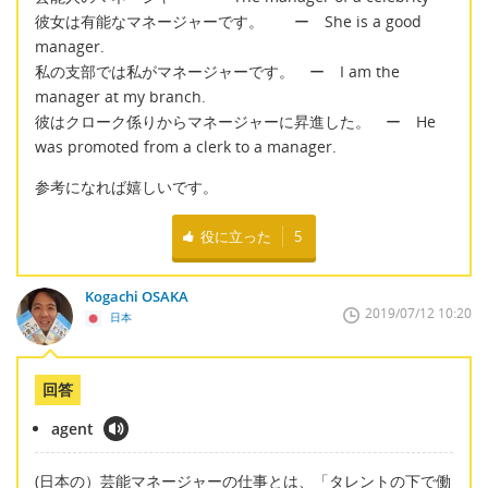
彼女は有能なマネージャーです。 ー She is a good
manager.
私の支部では私がマネージャーです。 ー I am the
manager at my branch.
彼はクローク係りからマネージャーに昇進した。 ー He
was promoted from a clerk to a manager.
参考になれば嬉しいです。
役に立った
5
Kogachi OSAKA
2019/07/12 10:20
日本
回答
agent
(日本の）芸能マネージャーの仕事とは、「タレントの下で働