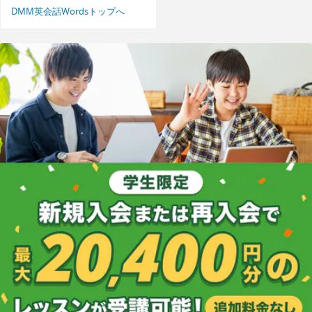
DMM英会話Wordsトップへ