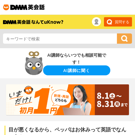
質問する
AI講師ならいつでも相談可能で
す！
AI講師に聞く
目が悪くなるから、ペッパはお休みって英語でなん