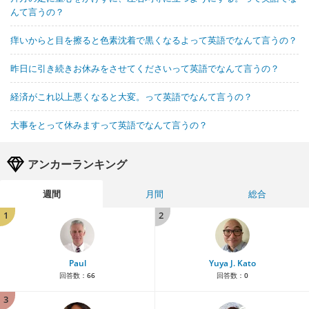
んて言うの？
痒いからと目を擦ると色素沈着で黒くなるよって英語でなんて言うの？
昨日に引き続きお休みをさせてくださいって英語でなんて言うの？
経済がこれ以上悪くなると大変。って英語でなんて言うの？
大事をとって休みますって英語でなんて言うの？
アンカーランキング
週間
月間
総合
1
2
Paul
Yuya J. Kato
回答数：
66
回答数：
0
3