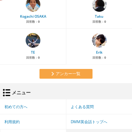
Kogachi OSAKA
Taku
回答数：
0
回答数：
0
TE
Erik
回答数：
0
回答数：
0
アンカー一覧
メニュー
初めての方へ
よくある質問
利用規約
DMM英会話トップへ