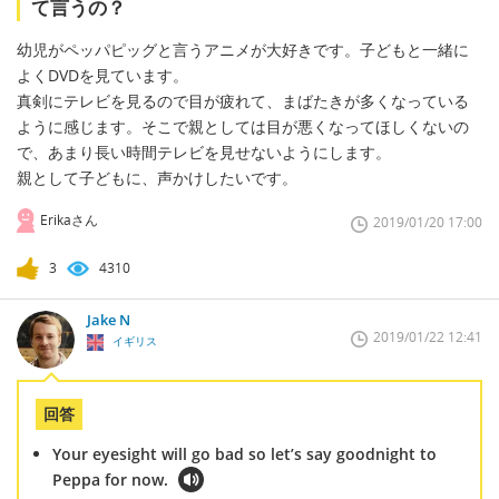
て言うの？
幼児がペッパピッグと言うアニメが大好きです。子どもと一緒に
よくDVDを見ています。
真剣にテレビを見るので目が疲れて、まばたきが多くなっている
ように感じます。そこで親としては目が悪くなってほしくないの
で、あまり長い時間テレビを見せないようにします。
親として子どもに、声かけしたいです。
Erikaさん
2019/01/20 17:00
3
4310
Jake N
2019/01/22 12:41
イギリス
回答
Your eyesight will go bad so let’s say goodnight to
Peppa for now.