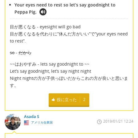
Your eyes need to rest so let’s say goodnight to
Peppa Pig.
目が悪くなる - eyesight will go bad
目が悪くなるを代わりに”休んだ方がいい”で”your eyes need
to rest”.
so
-
だから
~~はおやすみ - lets say goodnight to ~~
Let’s say goodnight, let’s say night night
Night nightの方が子供っぽいだからこれの方が良いと思いま
す。
役に立った
2
Asada S
2019/01/21 12:24
アメリカ合衆国