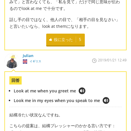
みて」と言わなくても、「私を見て」だけで同じ意味が伝わ
るのでlook at me で十分です。
話し手の目ではなく、他人の目で、「相手の目を見なさい」
と言いたいなら、look at themになります。
役に立った
5
Julian
2019/01/21 12:49
イギリス
回答
Look at me when you greet me
Look me in my eyes when you speak to me
結構冷たい状況なんですね。
こちらの提案は、結構プレッシャーのかかる言い方です：