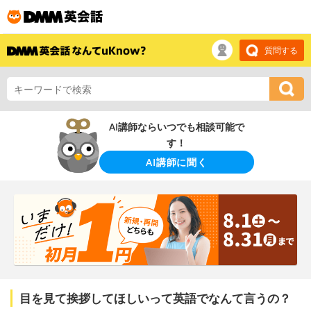
質問する
AI講師ならいつでも相談可能で
す！
AI講師に聞く
目を見て挨拶してほしいって英語でなんて言うの？