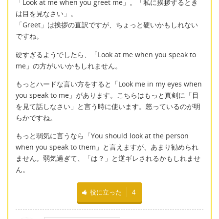
「Look at me when you greet me」。「私に挨拶するとき
は目を見なさい」。
「Greet」は挨拶の直訳ですが、ちょっと硬いかもしれない
ですね。
硬すぎるようでしたら、「Look at me when you speak to
me」の方がいいかもしれません。
もっとハードな言い方をすると「Look me in my eyes when
you speak to me」があります。こちらはもっと真剣に「目
を見て話しなさい」と言う時に使います。怒っているのが明
らかですね。
もっと弱気に言うなら「You should look at the person
when you speak to them」と言えますが、あまり勧められ
ません。弱気過ぎて、「は？」と逆ギレされるかもしれませ
ん。
役に立った
4