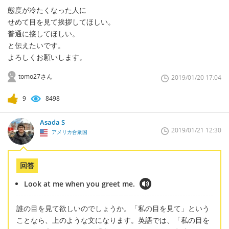
態度が冷たくなった人に
せめて目を見て挨拶してほしい。
普通に接してほしい。
と伝えたいです。
よろしくお願いします。
tomo27さん
2019/01/20 17:04
9
8498
Asada S
2019/01/21 12:30
アメリカ合衆国
回答
Look at me when you greet me.
誰の目を見て欲しいのでしょうか。「私の目を見て」という
ことなら、上のような文になります。英語では、「私の目を