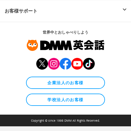
お客様サポート
世界中とおしゃべりしよう
企業法人のお客様
学校法人のお客様
Copyright © since 1998 DMM All Rights Reserved.