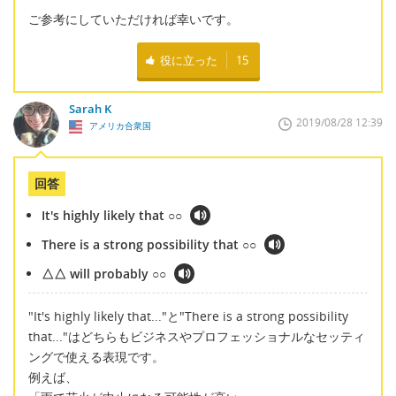
ご参考にしていただければ幸いです。
役に立った
15
Sarah K
2019/08/28 12:39
アメリカ合衆国
回答
It's highly likely that ○○
There is a strong possibility that ○○
△△ will probably ○○
"It's highly likely that..."と"There is a strong possibility
that..."はどちらもビジネスやプロフェッショナルなセッティ
ングで使える表現です。
例えば、