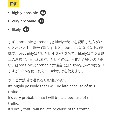
回答
highly possible
very probable
likely
まず、possibleとprobablyとlikelyの違いを説明した方がい
いと思います。割合で説明すると、possibleは０％以上の意
味で、probablyはだいたい４０−７０％で、likelyは７０％以
上の意味だと言われます。というのは、可能性が高いの「高
い」はpossibleとprobableの場合にはhighlyとかveryになり
ますがlikelyを使ったら、likelyだけを使えます。
例：この渋滞で遅れる可能性が高い。
It’s highly possible that I will be late because of this
traffic.
It's very probable that I will be late because of this
traffic.
It's likely that I will be late because of this traffic.