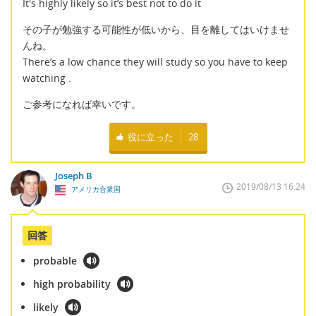
It's highly likely so it’s best not to do it
その子が勉強する可能性が低いから、目を離してはいけませ
んね。
There’s a low chance they will study so you have to keep
watching .
ご参考になれば幸いです。
役に立った
28
Joseph B
2019/08/13 16:24
アメリカ合衆国
回答
probable
high probability
likely