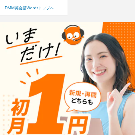
DMM英会話Wordsトップへ