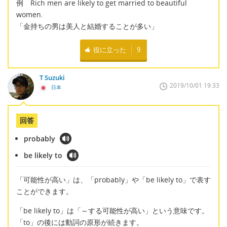
例 Rich men are likely to get married to beautiful
women.
「金持ちの男は美人と結婚することが多い」
役に立った
9
T Suzuki
2019/10/01 19:33
日本
回答
probably
be likely to
「可能性が高い」は、「probably」や「be likely to」で表す
ことができます。
「be likely to」は「～する可能性が高い」という意味です。
「to」の後には動詞の原形が続きます。