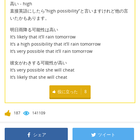
高い - high
直接英語にしたら”high possibility”と言いますけれど他の言
いたかもあります。
明日雨降る可能性は高い
It’s likely that it’ll rain tomorrow
It’s a high possibility that it’ll rain tomorrow
It’s very possible that it’ll rain tomorrow
彼女がわきする可能性が高い
It’s very possible she will cheat
It’s likely that she will cheat
役に立った
8
187
141109
シェア
ツイート