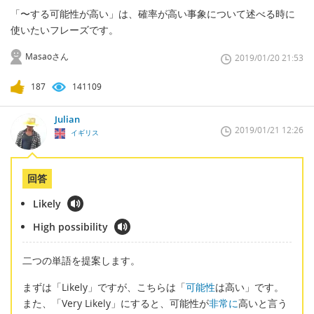
「〜する可能性が高い」は、確率が高い事象について述べる時に
使いたいフレーズです。
Masaoさん
2019/01/20 21:53
187
141109
Julian
2019/01/21 12:26
イギリス
回答
Likely
High possibility
二つの単語を提案します。
まずは「Likely」ですが、こちらは「
可能性
は高い」です。
また、「Very Likely」にすると、可能性が
非常に
高いと言う