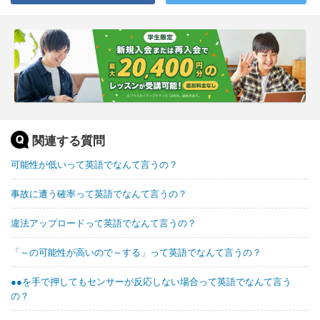
関連する質問
可能性が低いって英語でなんて言うの？
事故に遭う確率って英語でなんて言うの？
違法アップロードって英語でなんて言うの？
「～の可能性が高いので～する」って英語でなんて言うの？
●●を手で押してもセンサーが反応しない場合って英語でなんて言う
の？