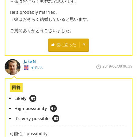
→彼はおそらく40代だと思います。
He's probably married.
→彼はおそらく結婚していると思います。
ご質問ありがとうございました。
役に立った
9
Jake N
2019/08/08 06:39
イギリス
回答
Likely
High possibility
It’s very possible
可能性 - possibility