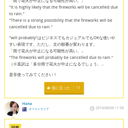
「雨で花火が中止になる可能性が高い。」
"It is highly likely that the fireworks will be cancelled due
to rain."
"There is a strong possibility that the fireworks will be
cancelled due to rain."
"will probably"はビジネスでもカジュアルでもOKな使いや
すい表現です。ただし、文の順番が変わります。
「雨で花火が中止になる可能性が高い。」
"The fireworks will probably be cancelled due to rain."
（※直訳は「多分雨で花火が中止になるでしょう。」
是非使ってみてください！
役に立った
11
Hana
2019/08/06 11:58
オーストラリア
回答