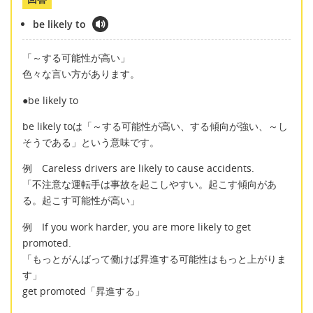
be likely to
「～する可能性が高い」
色々な言い方があります。
●be likely to
be likely toは「～する可能性が高い、する傾向が強い、～し
そうである」という意味です。
例 Careless drivers are likely to cause accidents.
「不注意な運転手は事故を起こしやすい。起こす傾向があ
る。起こす可能性が高い」
例 If you work harder, you are more likely to get
promoted.
「もっとがんばって働けば昇進する可能性はもっと上がりま
す」
get promoted「昇進する」