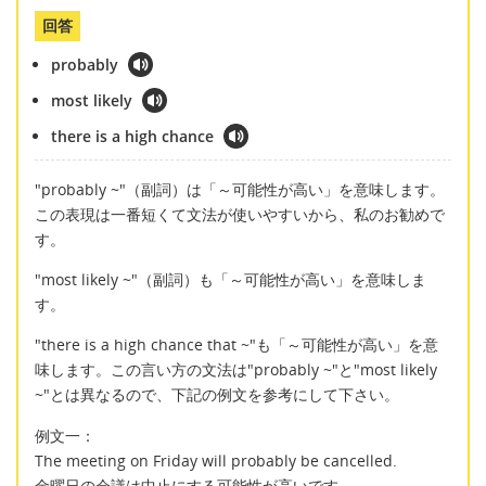
回答
probably
most likely
there is a high chance
"probably ~"（副詞）は「～可能性が高い」を意味します。
この表現は一番短くて文法が使いやすいから、私のお勧めで
す。
"most likely ~"（副詞）も「～可能性が高い」を意味しま
す。
"there is a high chance that ~"も「～可能性が高い」を意
味します。この言い方の文法は"probably ~"と"most likely
~"とは異なるので、下記の例文を参考にして下さい。
例文一：
The meeting on Friday will probably be cancelled.
金曜日の会議は中止にする可能性が高いです。