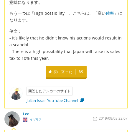
意味になります。
もう一つは「High possibility」。こちらは、「高い
確率
」に
なります。
例文：
- It's likely that he didn't know his actions would result in
a scandal.
- There is a high possibility that Japan will raise its sales
tax to 10% this year.
役に立った
63
回答したアンカーのサイト
Julian Israel YouTube Channel
Lee
2019/08/03 22:07
イギリス