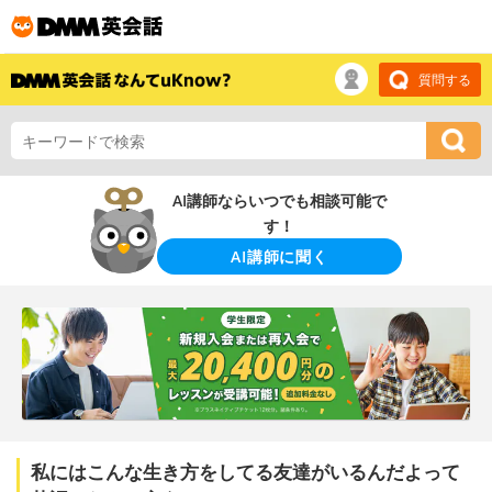
質問する
AI講師ならいつでも相談可能で
す！
AI講師に聞く
私にはこんな生き方をしてる友達がいるんだよって