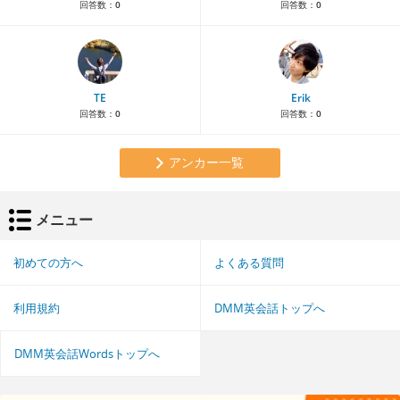
回答数：
0
回答数：
0
TE
Erik
回答数：
0
回答数：
0
アンカー一覧
メニュー
初めての方へ
よくある質問
利用規約
DMM英会話トップへ
DMM英会話Wordsトップへ