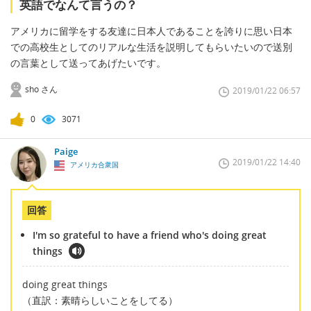
英語でなんて言うの？
アメリカに留学をする友達に日本人であることを誇りに思い日本
での高校生としてのリアルな生活を説明してもらいたいので送別
の言葉として送ってあげたいです。
sho さん
2019/01/22 06:57
0
3071
Paige
2019/01/22 14:40
アメリカ合衆国
回答
I'm so grateful to have a friend who's doing great
things
doing great things
（直訳：素晴らしいことをしてる）