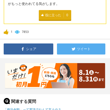
がもっと使われてる気がします。
役に立った
0
1
7853
シェア
ツイート
関連する質問
「発注金額」って英語でなんて言うの？