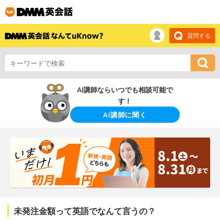
質問する
AI講師ならいつでも相談可能で
す！
AI講師に聞く
未発注金額って英語でなんて言うの？