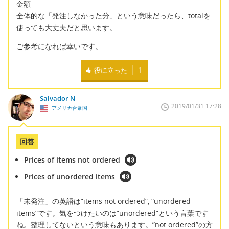
金額
全体的な「発注しなかった分」という意味だったら、totalを
使っても大丈夫だと思います。
ご参考になれば幸いです。
役に立った
1
Salvador N
2019/01/31 17:28
アメリカ合衆国
回答
Prices of items not ordered
Prices of unordered items
「未発注」の英語は”items not ordered”, “unordered
items”です。気をつけたいのは”unordered”という言葉です
ね。整理してないという意味もあります。”not ordered”の方