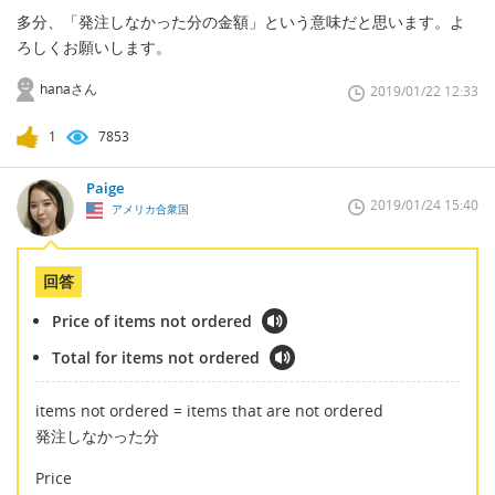
多分、「発注しなかった分の金額」という意味だと思います。よ
ろしくお願いします。
hanaさん
2019/01/22 12:33
1
7853
Paige
2019/01/24 15:40
アメリカ合衆国
回答
Price of items not ordered
Total for items not ordered
items not ordered = items that are not ordered
発注しなかった分
Price