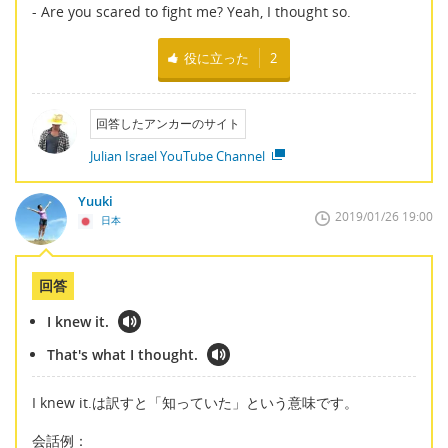
- Are you scared to fight me? Yeah, I thought so.
役に立った
2
回答したアンカーのサイト
Julian Israel YouTube Channel
Yuuki
2019/01/26 19:00
日本
回答
I knew it.
That's what I thought.
I knew it.は訳すと「知っていた」という意味です。
会話例：