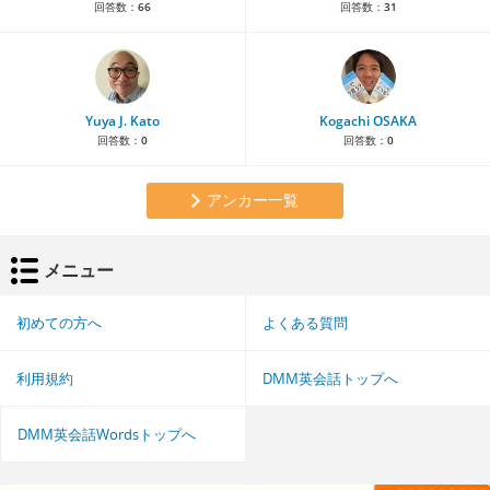
回答数：
66
回答数：
31
Yuya J. Kato
Kogachi OSAKA
回答数：
0
回答数：
0
アンカー一覧
メニュー
初めての方へ
よくある質問
利用規約
DMM英会話トップへ
DMM英会話Wordsトップへ