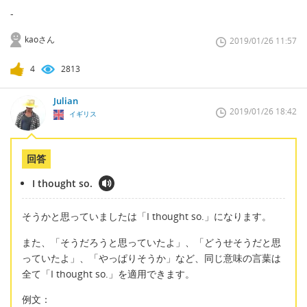
-
kaoさん
2019/01/26 11:57
4
2813
Julian
2019/01/26 18:42
イギリス
回答
I thought so.
そうかと思っていましたは「I thought so.」になります。
また、「そうだろうと思っていたよ」、「どうせそうだと思
っていたよ」、「やっぱりそうか」など、同じ意味の言葉は
全て「I thought so.」を適用できます。
例文：