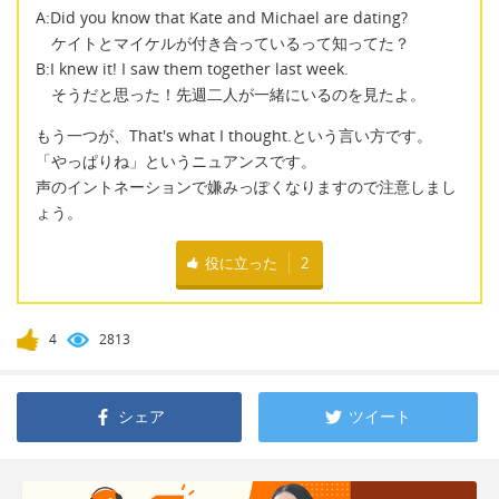
A:Did you know that Kate and Michael are dating?
ケイトとマイケルが付き合っているって知ってた？
B:I knew it! I saw them together last week.
そうだと思った！先週二人が一緒にいるのを見たよ。
もう一つが、That's what I thought.という言い方です。
「やっぱりね」というニュアンスです。
声のイントネーションで嫌みっぽくなりますので注意しまし
ょう。
役に立った
2
4
2813
シェア
ツイート