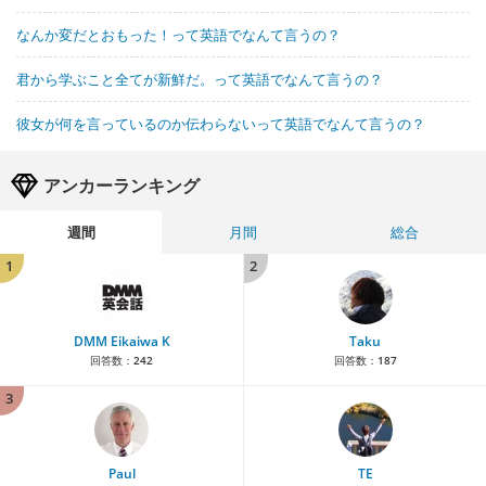
なんか変だとおもった！って英語でなんて言うの？
君から学ぶこと全てが新鮮だ。って英語でなんて言うの？
彼女が何を言っているのか伝わらないって英語でなんて言うの？
アンカーランキング
週間
月間
総合
1
2
DMM Eikaiwa K
Taku
回答数：
242
回答数：
187
3
Paul
TE