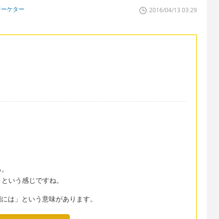
マーケター
2016/04/13 03:29
る。
」という感じですね。
の割には」という意味があります。