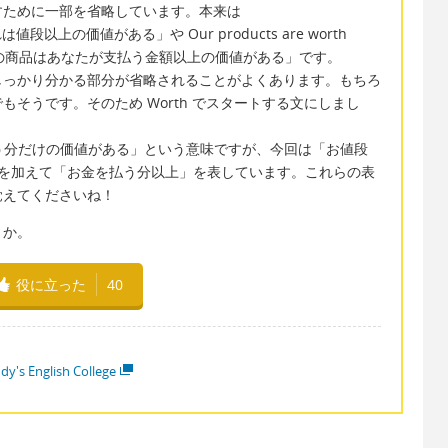
ために一部を省略しています。本来は
e.「それは値段以上の価値がある」や Our products are worth
ay. 「私たちの商品はあなたが支払う金額以上の価値がある」です。
っかり分かる部分が省略されることがよくあります。もちろ
そうです。そのため Worth でスタートする文にしまし
お金を払う分だけの価値がある」という意味ですが、今回は「お値段
 〜 を加えて「お金を払う分以上」を表しています。これらの表
覚えてくださいね！
うか。
役に立った
40
dy's English College