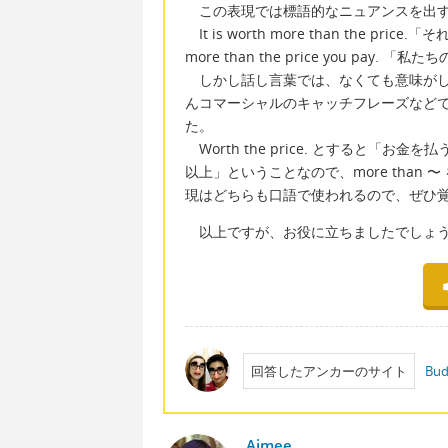
この表現では標語的なニュアンスを出す
It is worth more than the pric
more than the price you p
しかし話し言葉では、なくても意味がし
んコマーシャルのキャッチフレーズなどでも
た。
Worth the price. とすると「
以上」ということなので、more than
現はどちらも口語で使われるので、ぜひ
以上ですが、お役に立ちましたでしょ
回答したアンカーのサイト
Bud
Aimee