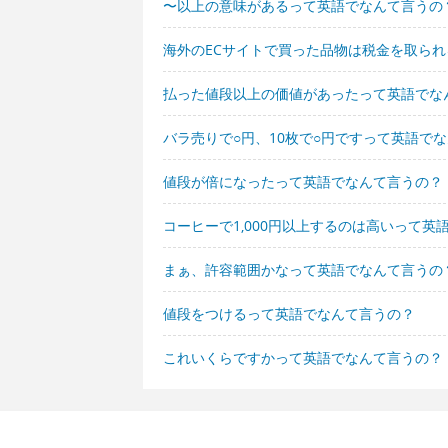
〜以上の意味があるって英語でなんて言うの
海外のECサイトで買った品物は税金を取ら
払った値段以上の価値があったって英語でな
バラ売りで○円、10枚で○円ですって英語で
値段が倍になったって英語でなんて言うの？
コーヒーで1,000円以上するのは高いって英
まぁ、許容範囲かなって英語でなんて言うの
値段をつけるって英語でなんて言うの？
これいくらですかって英語でなんて言うの？