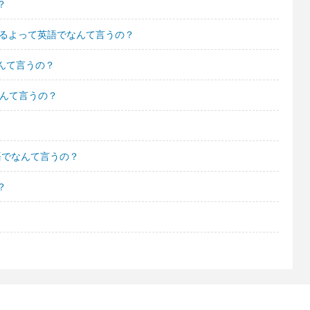
？
れるよって英語でなんて言うの？
んて言うの？
なんて言うの？
語でなんて言うの？
？