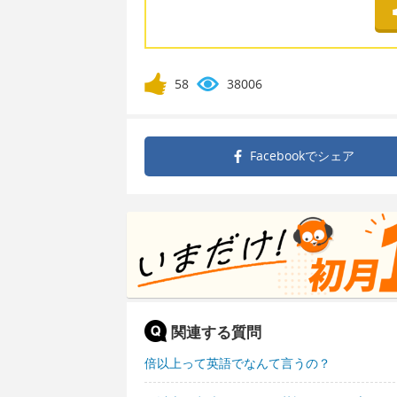
58
38006
Facebookで
シェア
関連する質問
倍以上って英語でなんて言うの？