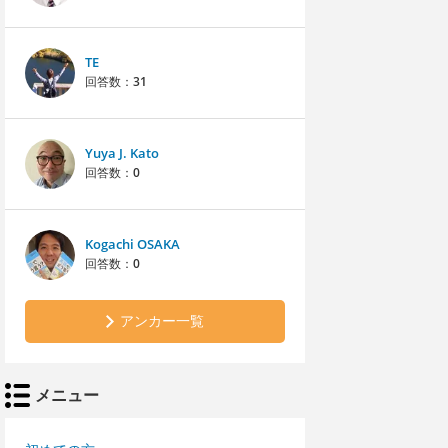
TE
回答数：
31
Yuya J. Kato
回答数：
0
Kogachi OSAKA
回答数：
0
アンカー一覧
メニュー