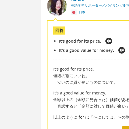
英語学習サポーター／バイリンガル
日本
回答
It's good for its price.
It's a good value for money.
It's good for its price.
値段の割にいいね。
→安いのに質が良いものについて。
It's a good value for money.
金額以上の（金額に見合った）価値があ
→直訳すると「金額に対して価値が良い
以上のように for は「〜にしては、〜