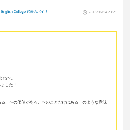
glish College 代表のバイリ
2016/06/14 23:21
よね〜。
みました！
がある、〜の価値がある、〜のことだけはある」のような意味