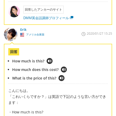
回答したアンカーのサイト
DMM英会話講師プロフィール
Erik
2020/01/27 15:25
アメリカ合衆国
回答
How much is this?
How much does this cost?
What is the price of this?
こんにちは。
「これいくらですか？」は英語で下記のような言い方ができ
ます：
・How much is this?