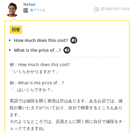
Natsai
2018/01/03 14:03
南アフリカ
回答
How much does this cost?
What is the price of ...?
例：How much does this cost?
「いくらかかりますか？」
例：What is the price of ...?
「...はいくらですか？」
英語では値段を聞く表現は沢山あります。あるお店では、値
段が書いたタグがついており、自分で精算するところもあり
ます。
そのようなところでは、店員さんに聞く前に自分で値段をチ
ェックできますね。