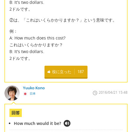
B: It's two dollars.
2ドルです。
②は、「これはいくらかかりますか？」という意味です。
例：
A: How much does this cost?
これはいくらかかりますか？
B: It's two dollars.
2ドルです。
役に立った
187
Yuuko Kono
2016/04/21 15:48
日本
回答
How much would it be?