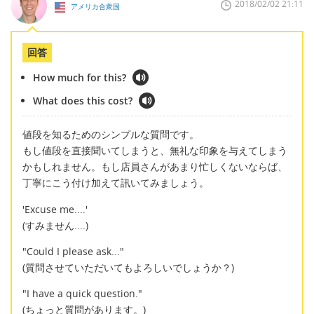
2018/02/02 21:11
アメリカ合衆国
回答
How much for this?
What does this cost?
値段を知るためのシンプルな質問です。
もし値段を直接聞いてしまうと、無礼な印象を与えてしまう
かもしれません。もし店員さんがあまり忙しくないならば、
丁寧にこう付け加えて訊いてみましょう。
'Excuse me....'
(すみません....)
"Could I please ask..."
(質問させていただいてもよろしいでしょうか？)
"I have a quick question."
(ちょっと質問があります。)