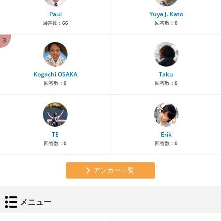
Paul
Yuya J. Kato
回答数：
66
回答数：
0
3
Kogachi OSAKA
Taku
回答数：
0
回答数：
0
TE
Erik
回答数：
0
回答数：
0
アンカー一覧
メニュー