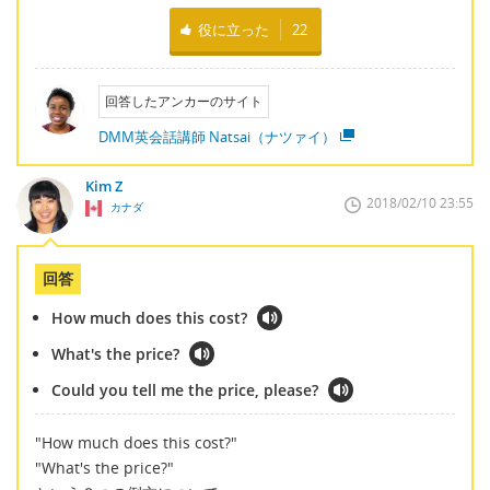
役に立った
22
回答したアンカーのサイト
DMM英会話講師 Natsai（ナツァイ）
Kim Z
2018/02/10 23:55
カナダ
回答
How much does this cost?
What's the price?
Could you tell me the price, please?
"How much does this cost?"
"What's the price?"