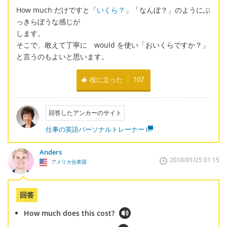
How much だけですと「
いくら？
」「なんぼ？」のようにぶ
っきらぼうな感じが
します。
そこで、敢えて丁寧に would を使い「おいくらですか？」
と言うのもよいと思います。
役に立った
107
回答したアンカーのサイト
仕事の英語パーソナルトレーナー
Anders
2018/01/25 01:15
アメリカ合衆国
回答
How much does this cost?