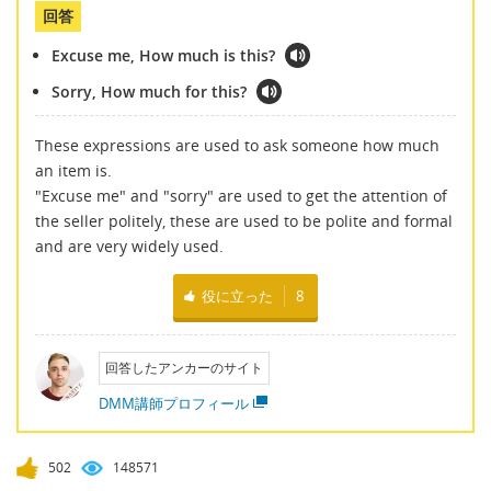
回答
Excuse me, How much is this?
Sorry, How much for this?
These expressions are used to ask someone how much
an item is.
"Excuse me" and "sorry" are used to get the attention of
the seller politely, these are used to be polite and formal
and are very widely used.
役に立った
8
回答したアンカーのサイト
DMM講師プロフィール
502
148571