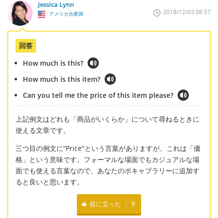
Jessica Lynn
2018/12/03 08:57
アメリカ合衆国
回答
How much is this?
How much is this item?
Can you tell me the price of this item please?
上記例文はどれも「商品がいくらか」について尋ねるときに
使える文章です。
三つ目の例文に”Price"という言葉がありますが、これは「価
格」という意味です。フォーマルな場面でもカジュアルな場
面でも使える言葉なので、あなたのボキャブラリーに追加す
ると良いと思います。
役に立った
9