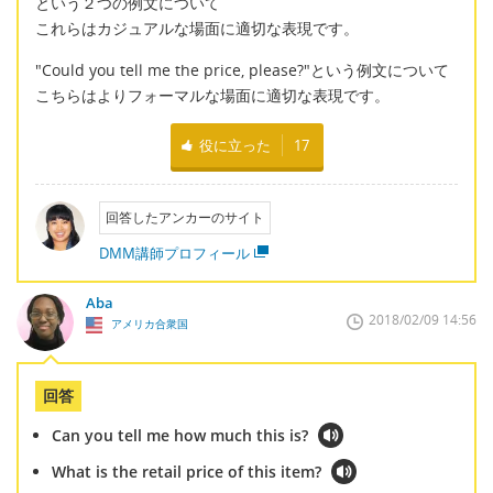
という２つの例文について
これらはカジュアルな場面に適切な表現です。
"Could you tell me the price, please?"という例文について
こちらはよりフォーマルな場面に適切な表現です。
役に立った
17
回答したアンカーのサイト
DMM講師プロフィール
Aba
2018/02/09 14:56
アメリカ合衆国
回答
Can you tell me how much this is?
What is the retail price of this item?