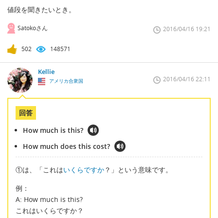
値段を聞きたいとき。
Satokoさん
2016/04/16 19:21
502
148571
Kellie
2016/04/16 22:11
アメリカ合衆国
回答
How much is this?
How much does this cost?
①は、「これは
いくらですか
？」という意味です。
例：
A: How much is this?
これはいくらですか？