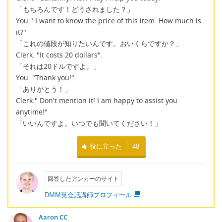
「もちろんです！どうされました？」
You:" I want to know the price of this item. How much is
it?"
「これの値段が知りたいんです。おいくらですか？」
Clerk. "It costs 20 dollars".
「それは20ドルですよ。」
You: "Thank you!"
「ありがとう！」
Clerk:" Don't mention it! I am happy to assist you
anytime!"
「いいんですよ。いつでも聞いてください！」
役に立った
48
回答したアンカーのサイト
DMM英会話講師プロフィール
Aaron CC