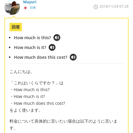
Mayuri
2018/11/29 07:29
日本
回答
How much is this?
How much is it?
How much does this cost?
こんにちは。
「これはいくらですか？」は
・How much is this?
・How much is it?
・How much does this cost?
をよく使います。
料金について具体的に言いたい場合は以下のように言いま
す。