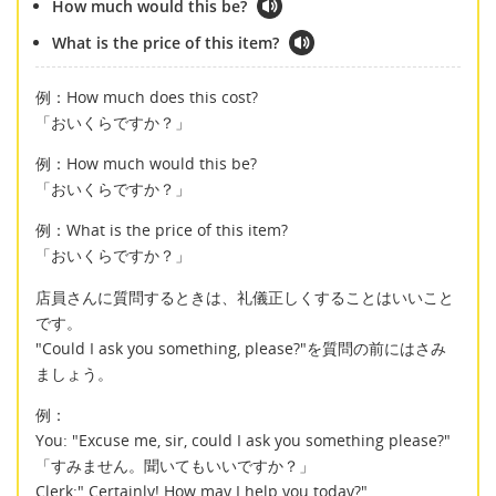
How much would this be?
What is the price of this item?
例：How much does this cost?
「おいくらですか？」
例：How much would this be?
「おいくらですか？」
例：What is the price of this item?
「おいくらですか？」
店員さんに質問するときは、礼儀正しくすることはいいこと
です。
"Could I ask you something, please?"を質問の前にはさみ
ましょう。
例：
You: "Excuse me, sir, could I ask you something please?"
「すみません。聞いてもいいですか？」
Clerk:" Certainly! How may I help you today?"