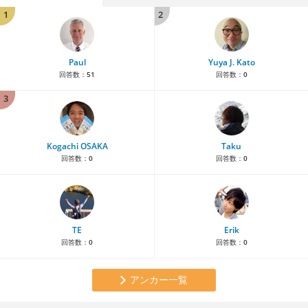
1
2
Paul
Yuya J. Kato
回答数：
51
回答数：
0
3
Kogachi OSAKA
Taku
回答数：
0
回答数：
0
TE
Erik
回答数：
0
回答数：
0
アンカー一覧