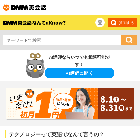
質問する
AI講師ならいつでも相談可能で
す！
AI講師に聞く
テクノロジーって英語でなんて言うの？