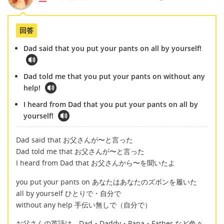
回答
Dad said that you put your pants on all by yourself!
Dad told me that you put your pants on without any
help!
I heard from Dad that you put your pants on all by
yourself!
Dad said that お父さんが〜と言った
Dad told me that お父さんが〜と言った
I heard from Dad that お父さんから〜を聞いたよ
you put your pants on あなたはあなたのズボンを履いた
all by yourself ひとりで・自分で
without any help 手伝い無しで（自分で）
お父さんの英語は Dad・Daddy・Papa・Father など色々