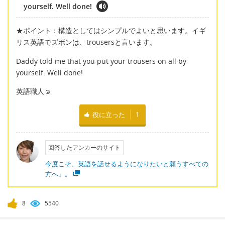
yourself. Well done!
★ポイント：構造としてはシンプルでよいと思います。イギ
リス英語でズボンは、trousersと言います。
Daddy told me that you put your trousers on all by
yourself. Well done!
英語職人☺
役に立った
1
回答したアンカーのサイト
今度こそ、英語を話せるようになりたいと願うすべての
方へ」。
8
5540