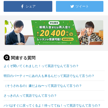
シェア
ツイート
関連する質問
よくぞ聞いてくれました！って英語でなんて言うの？
明日のパーティーにあの人も来るんだって英語でなんて言うの？
（そうされるの）嫌だよね〜って英語でなんて言うの？
さっきの人って英語でなんて言うの？
パパはすぐに戻ってくるよ！待っててね！って英語でなんて言うの？