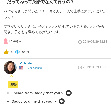
だってねって英語でなんて言うの？
パパからさっき聞いたよ！○○ちゃん、一人で上手にズボンはけた
って！
ママがいないときに、子どもとパパがしていることを、パパから
聞き、子どもを褒めてあげたいです。
Erikaさん
2019/01/29 12:33
8
5540
M. Nishi
2019/01/29 15:00
アメリカ合衆国
回答
I heard from Daddy that you〜
Daddy told me that you 〜