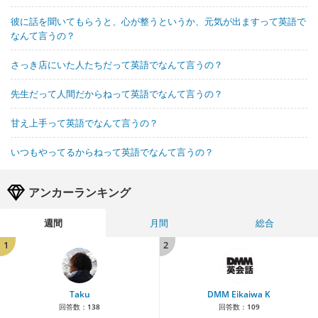
彼に話を聞いてもらうと、心が整うというか、元気が出ますって英語で
なんて言うの？
さっき店にいた人たちだって英語でなんて言うの？
先生だって人間だからねって英語でなんて言うの？
甘え上手って英語でなんて言うの？
いつもやってるからねって英語でなんて言うの？
アンカーランキング
週間
月間
総合
1
2
Taku
DMM Eikaiwa K
回答数：
138
回答数：
109