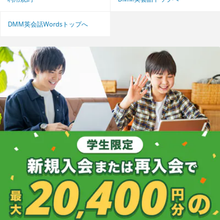
DMM英会話Wordsトップへ