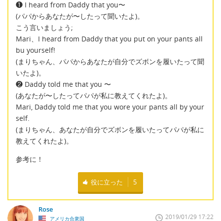
❶ I heard from Daddy that you〜
(パパからあなたが〜したって聞いたよ)。
こう言いましょう;
Mari、I heard from Daddy that you put on your pants all
bu yourself!
(まりちゃん、パパからあなたが自分でズボンを履いたって聞
いたよ)。
❷ Daddy told me that you 〜
(あなたが〜したってパパが私に教えてくれたよ)。
Mari, Daddy told me that you wore your pants all by your
self.
(まりちゃん、あなたが自分でズボンを履いたってパパが私に
教えてくれたよ)。
参考に！
役に立った
5
Rose
2019/01/29 17:22
アメリカ合衆国