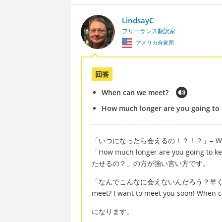
LindsayC
フリーランス翻訳家
アメリカ合衆国
回答
When can we meet?
How much longer are you going to 
「いつになったら会えるの！？！？」= Whe
「How much longer are you going to 
たせるの？」の方が強い言い方です。
「なんでこんなに会えないんだろう？早く会い
meet? I want to meet you soon! When 
になります。