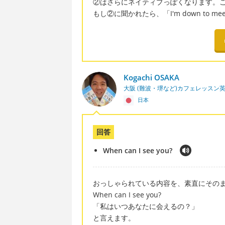
②はさらにネイティブっぽくなります。この
もし②に聞かれたら、「I'm down to 
Kogachi OSAKA
大阪 (難波・堺など)カフェレッスン
日本
回答
When can I see you?
おっしゃられている内容を、素直にその
When can I see you?
「私はいつあなたに会えるの？」
と言えます。