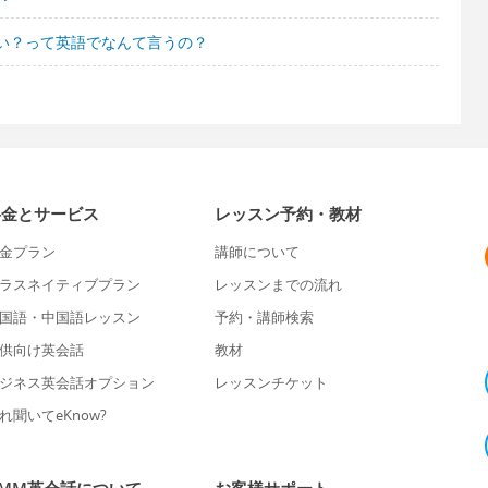
い？って英語でなんて言うの？
料金とサービス
レッスン予約・教材
金プラン
講師について
ラスネイティブプラン
レッスンまでの流れ
国語・中国語レッスン
予約・講師検索
供向け英会話
教材
ジネス英会話オプション
レッスンチケット
れ聞いてeKnow?