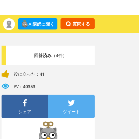
質問する
AI講師に聞く
回答済み
（4件）
役に立った：
41
PV：
40353
シェア
ツイート