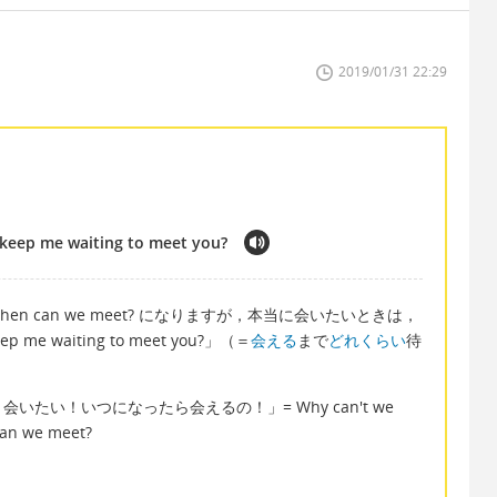
2019/01/31 22:29
keep me waiting to meet you?
n can we meet? になりますが，本当に会いたいときは，
keep me waiting to meet you?」（＝
会える
まで
どれくらい
待
たい！いつになったら会えるの！」= Why can't we
can we meet?