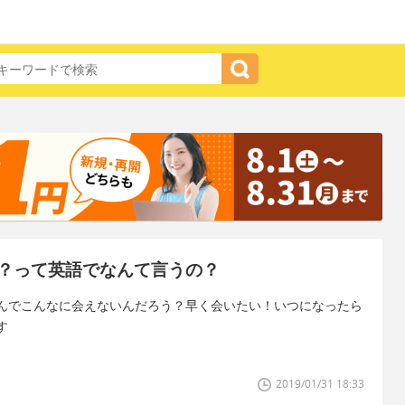
？って英語でなんて言うの？
んでこんなに会えないんだろう？早く会いたい！いつになったら
す
2019/01/31 18:33