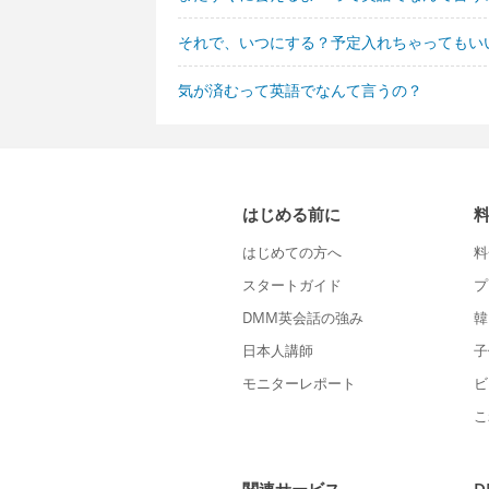
それで、いつにする？予定入れちゃってもい
気が済むって英語でなんて言うの？
はじめる前に
はじめての方へ
料
スタートガイド
プ
DMM英会話の強み
韓
日本人講師
子
モニターレポート
ビ
こ