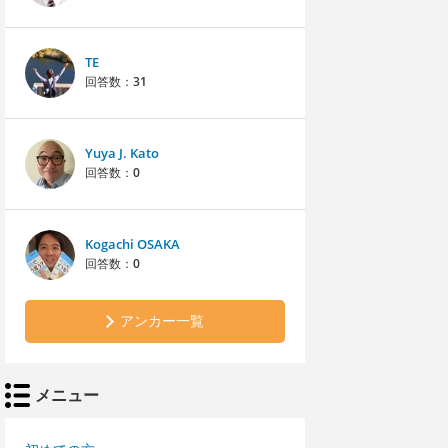
TE
回答数：
31
Yuya J. Kato
回答数：
0
Kogachi OSAKA
回答数：
0
アンカー一覧
メニュー