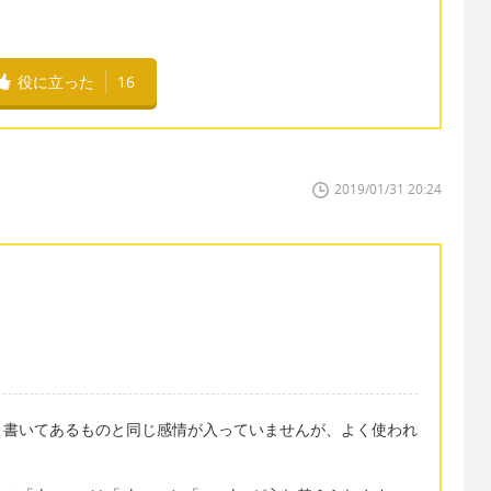
？
役に立った
16
2019/01/31 20:24
。書いてあるものと同じ感情が入っていませんが、よく使われ