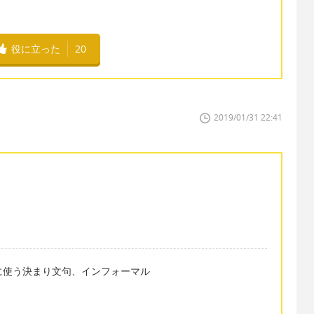
役に立った
20
2019/01/31 22:41
い人に使う決まり文句、インフォーマル