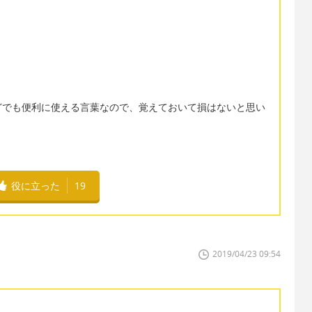
どでも便利に使える言葉なので、覚えておいて損はないと思い
役に立った
19
2019/04/23 09:54