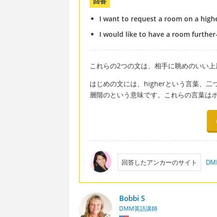
回答
I want to request a room on a higher
I would like to have a room further-
これらの2つの文は、相手に眺めのいい
はじめの文には、higherという言葉、二つ
層階のという意味です。これらの言葉は
回答したアンカーのサイト
D
Bobbi S
DMM英語講師