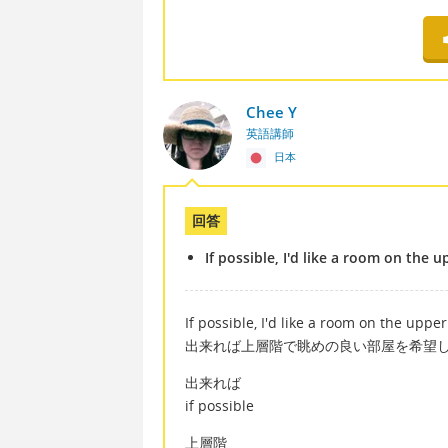
Chee Y
英語講師
日本
回答
If possible, I'd like a room on the u
If possible, I'd like a room on the upper
出来れば上層階で眺めの良い部屋を希望
出来れば
if possible
上層階