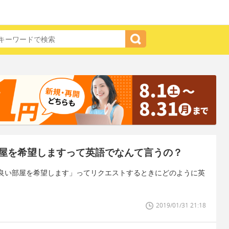
屋を希望しますって英語でなんて言うの？
良い部屋を希望します」ってリクエストするときにどのように英
2019/01/31 21:18