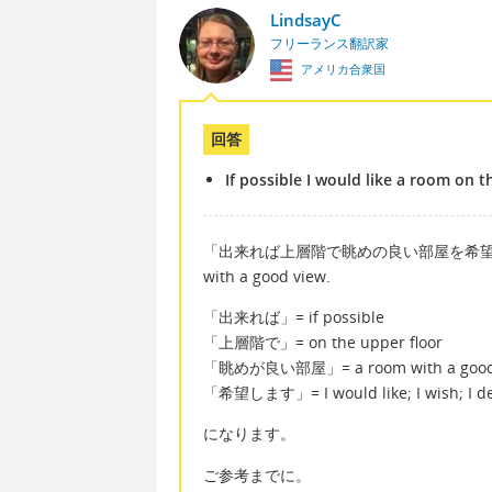
LindsayC
フリーランス翻訳家
アメリカ合衆国
回答
If possible I would like a room on 
「出来れば上層階で眺めの良い部屋を希望します」= If p
with a good view.
「出来れば」= if possible
「上層階で」= on the upper floor
「眺めが良い部屋」= a room with a good
「希望します」= I would like; I wish; I de
になります。
ご参考までに。