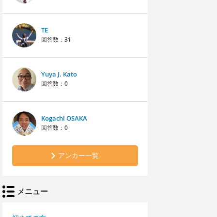
TE
回答数：
31
Yuya J. Kato
回答数：
0
Kogachi OSAKA
回答数：
0
アンカー一覧
メニュー