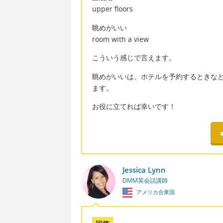
upper floors
眺めがいい
room with a view
こういう感じで言えます。
眺めがいいは、ホテルを予約するときな
ます。
お役に立てれば幸いです！
Jessica Lynn
DMM英会話講師
アメリカ合衆国