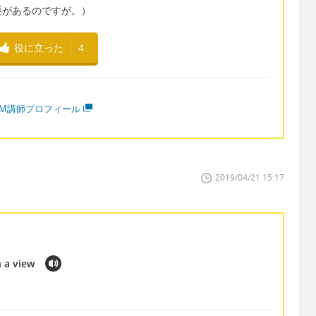
要があるのですが。）
役に立った
4
MM講師プロフィール
2019/04/21 15:17
h a view