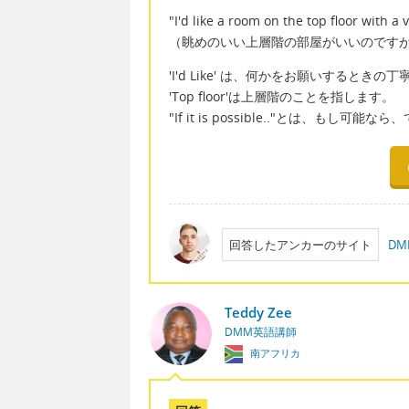
"I'd like a room on the top floor with a 
（眺めのいい上層階の部屋がいいのです
'I'd Like' は、何かをお願いするとき
'Top floor'は上層階のことを指します。
"If it is possible.."とは、
回答したアンカーのサイト
D
Teddy Zee
DMM英語講師
南アフリカ