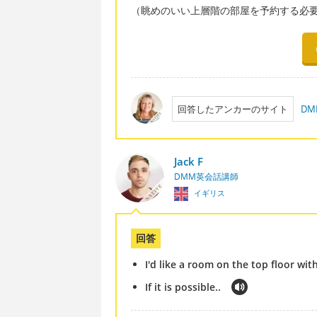
（眺めのいい上層階の部屋を予約する必
回答したアンカーのサイト
D
Jack F
DMM英会話講師
イギリス
回答
I'd like a room on the top floor wit
If it is possible..