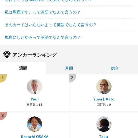
私は馬鹿です。って英語でなんて言うの？
そのカードはいらないよって英語でなんて言うの？
馬鹿にしたやろって英語でなんて言うの？
アンカーランキング
週間
月間
総合
1
2
Paul
Yuya J. Kato
回答数：
66
回答数：
0
3
Kogachi OSAKA
Taku