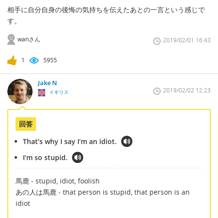
相手に自分自身の後悔の気持ちを伝えたあとの一言という感じで
す。
wanさん
2019/02/01 16:43
1
5955
Jake N
2019/02/02 12:23
イギリス
回答
That’s why I say I’m an idiot.
I’m so stupid.
馬鹿 - stupid, idiot, foolish
あの人は馬鹿 - that person is stupid, that person is an
idiot