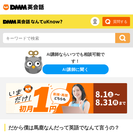
質問する
AI講師ならいつでも相談可能で
す！
AI講師に聞く
だから僕は馬鹿なんだって英語でなんて言うの？