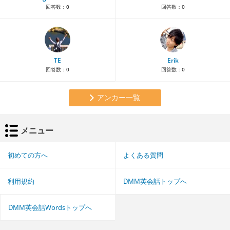
回答数：
0
回答数：
0
TE
Erik
回答数：
0
回答数：
0
アンカー一覧
メニュー
初めての方へ
よくある質問
利用規約
DMM英会話トップへ
DMM英会話Wordsトップへ