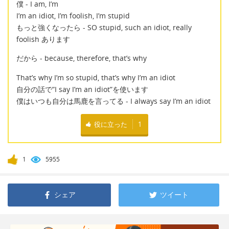
僕 - I am, I’m
I’m an idiot, I’m foolish, I’m stupid
もっと強くなったら - SO stupid, such an idiot, really
foolish あります
だから - because, therefore, that’s why
That’s why I’m so stupid, that’s why I’m an idiot
自分の話で”I say I’m an idiot”を使います
僕はいつも自分は馬鹿を言ってる - I always say I’m an idiot
役に立った
1
1
5955
シェア
ツイート