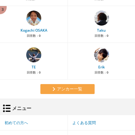
3
Kogachi OSAKA
Taku
回答数：
0
回答数：
0
TE
Erik
回答数：
0
回答数：
0
アンカー一覧
メニュー
初めての方へ
よくある質問