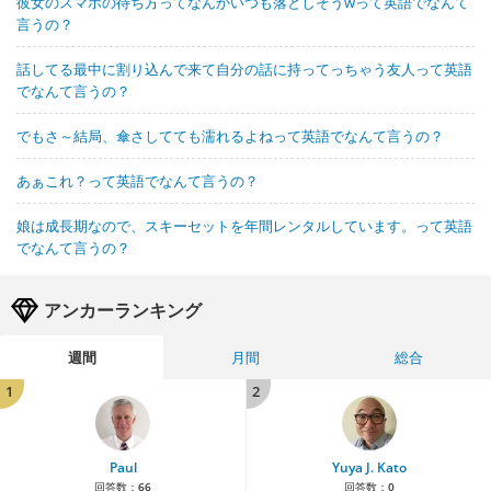
彼女のスマホの待ち方ってなんかいつも落としそうwって英語でなんて
言うの？
話してる最中に割り込んで来て自分の話に持ってっちゃう友人って英語
でなんて言うの？
でもさ～結局、傘さしてても濡れるよねって英語でなんて言うの？
あぁこれ？って英語でなんて言うの？
娘は成長期なので、スキーセットを年間レンタルしています。って英語
でなんて言うの？
アンカーランキング
週間
月間
総合
1
2
Paul
Yuya J. Kato
回答数：
66
回答数：
0