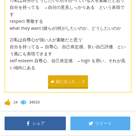
1)’私は自分がどうしたいのかわかっている人を素敵だと思う’
自分を持ってる →自分の意見しっかりある という表現で
す
respect 尊敬する
what they want (彼らが)何がしたいのか、どうしたいのか
2)’私は自尊心が強い人が素敵だと思う’
自分を持ってる→ 自尊心、自己肯定感、良い自己評価 とい
う風にも表現できます
self esteem 自尊心、自己肯定感 ←high を用い、それが高
い傾向にある
役に立った
3
24
34033
シェア
ツイート