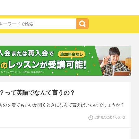
？って英語でなんて言うの？
ものを着てもいいか聞くときになんて言えばいいのでしょうか？
2019/02/04 09:42