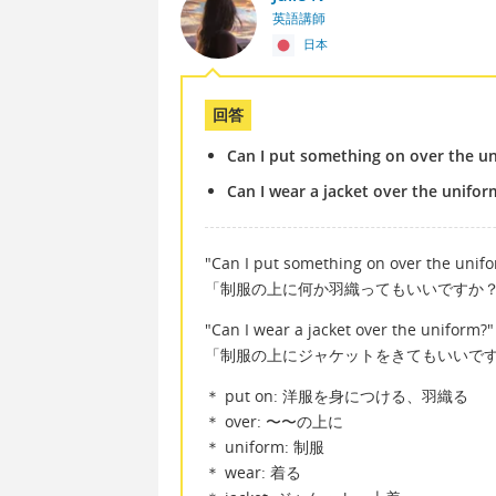
英語講師
日本
回答
Can I put something on over the u
Can I wear a jacket over the unifo
"Can I put something on over the unif
「制服の上に何か羽織ってもいいですか
"Can I wear a jacket over the uniform?"
「制服の上にジャケットをきてもいいで
＊ put on: 洋服を身につける、羽織る
＊ over: 〜〜の上に
＊ uniform: 制服
＊ wear: 着る