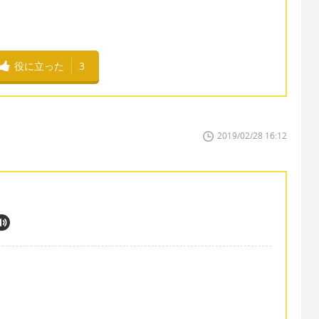
役に立った
3
2019/02/28 16:12
：