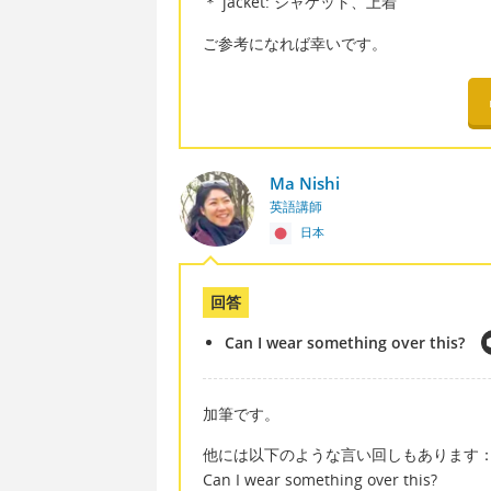
＊ jacket: ジャケット、上着
ご参考になれば幸いです。
Ma Nishi
英語講師
日本
回答
Can I wear something over this?
加筆です。
他には以下のような言い回しもあります
Can I wear something over this?