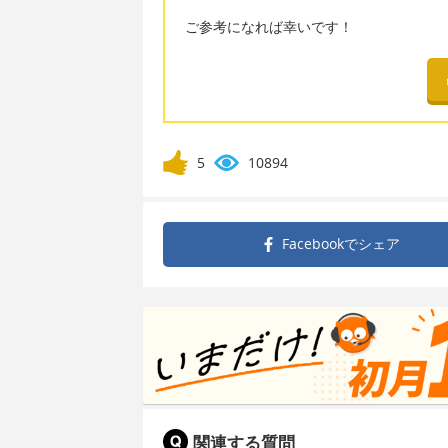
ご参考になれば幸いです！
5
10894
Facebookで
シェア
関連する質問