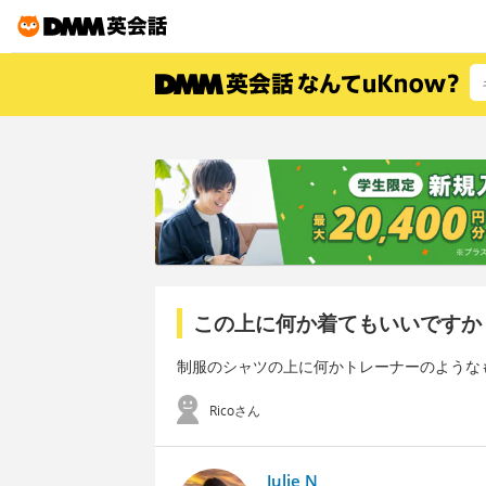
この上に何か着てもいいですか
制服のシャツの上に何かトレーナーのような
Ricoさん
Julie N