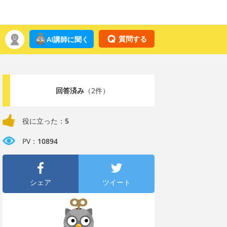
質問する
AI講師に聞く
回答済み
（2件）
役に立った：
5
PV：
10894
シェア
ツイート