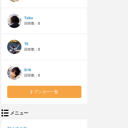
Taku
回答数：
0
TE
回答数：
0
Erik
回答数：
0
アンカー一覧
メニュー