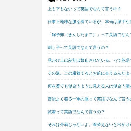
上も下もないって英語でなんて言うの？
仕事上地味な服を着ているが、本当は派手な
「錦糸卵（きんしたまご）」って英語でなん
刺し子って英語でなんて言うの？
見かけ上は差別は禁止されている。って英語
その逆。この服着てるとお前に会えるんだよ
何を着ても似合うように見える人は似合う服
普段よく着る一軍の服って英語でなんて言う
試着って英語でなんて言うの？
それは外着じゃないよ。着替えないと出かけ