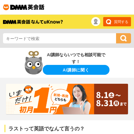
質問する
AI講師ならいつでも相談可能で
す！
AI講師に聞く
ラストって英語でなんて言うの？