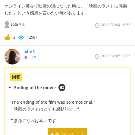
オンライン英会で映画の話になった時に、「映画のラストに感動
した」という感想を言いたい時があります。
sotaさん
2019/02/04 16:55
2
12587
Julie N
2019/02/05 11:05
日本
回答
Ending of the movie
"The ending of the film was so emotional."
「映画のラストはとても感動的でした」
ご参考になれば幸いです。
役に立った
1