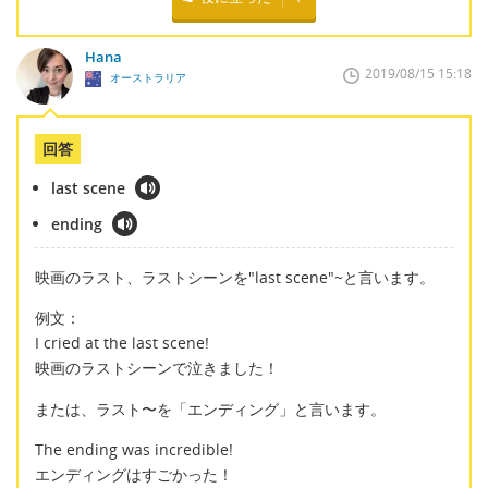
Hana
2019/08/15 15:18
オーストラリア
回答
last scene
ending
映画のラスト、ラストシーンを"last scene"~と言います。
例文：
I cried at the last scene!
映画のラストシーンで泣きました！
または、ラスト〜を「エンディング」と言います。
The ending was incredible!
エンディングはすごかった！