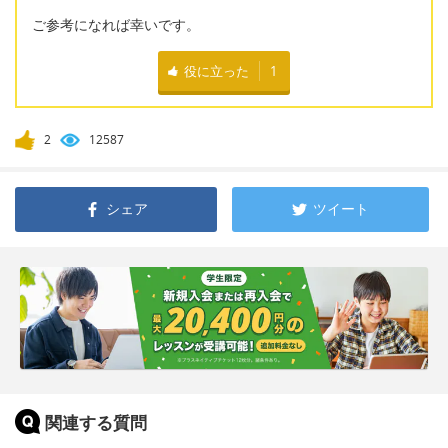
ご参考になれば幸いです。
役に立った
1
2
12587
シェア
ツイート
関連する質問