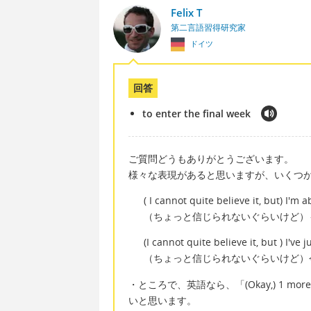
Felix T
第二言語習得研究家
ドイツ
回答
to enter the final week
ご質問どうもありがとうございます。
様々な表現があると思いますが、いくつ
( I cannot quite believe it, but) I'm 
（ちょっと信じられないぐらいけど）
(I cannot quite believe it, but ) I've
（ちょっと信じられないぐらいけど）
・ところで、英語なら、「(Okay,) 1 mo
いと思います。