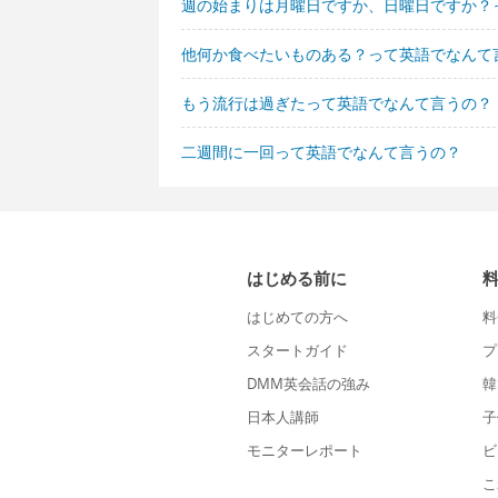
週の始まりは月曜日ですか、日曜日ですか？
他何か食べたいものある？って英語でなんて
もう流行は過ぎたって英語でなんて言うの？
二週間に一回って英語でなんて言うの？
はじめる前に
はじめての方へ
料
スタートガイド
プ
DMM英会話の強み
韓
日本人講師
子
モニターレポート
ビ
こ