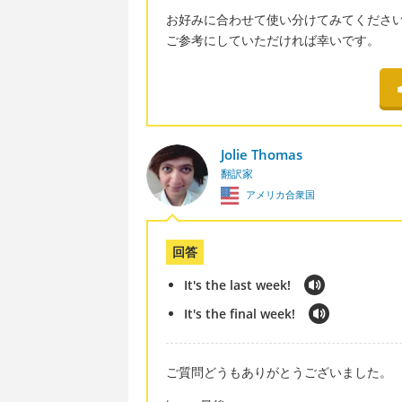
お好みに合わせて使い分けてみてくださ
ご参考にしていただければ幸いです。
Jolie Thomas
翻訳家
アメリカ合衆国
回答
It's the last week!
It's the final week!
ご質問どうもありがとうございました。