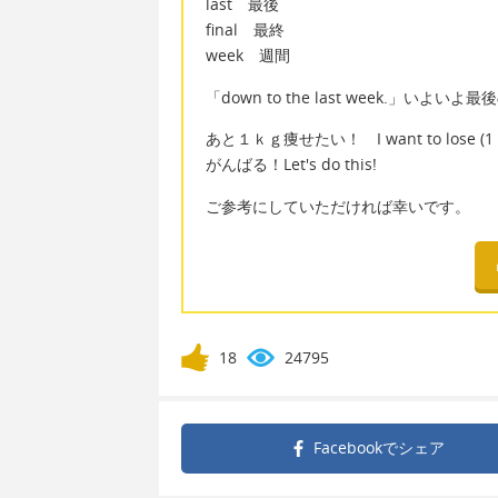
last 最後
final 最終
week 週間
「down to the last week.」
あと１ｋｇ痩せたい！ I want to lose (1 mor
がんばる！Let's do this!
ご参考にしていただければ幸いです。
18
24795
Facebookで
シェア