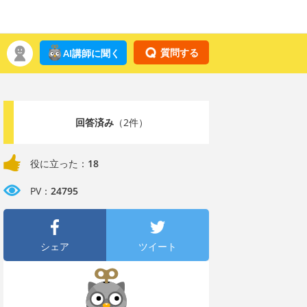
質問する
AI講師に聞く
回答済み
（2件）
役に立った：
18
PV：
24795
シェア
ツイート