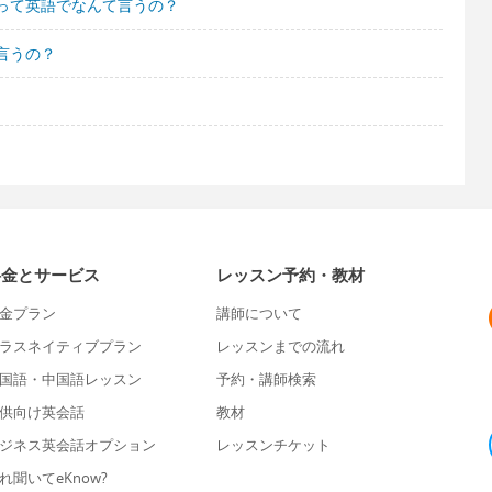
って英語でなんて言うの？
言うの？
料金とサービス
レッスン予約・教材
金プラン
講師について
ラスネイティブプラン
レッスンまでの流れ
国語・中国語レッスン
予約・講師検索
供向け英会話
教材
ジネス英会話オプション
レッスンチケット
れ聞いてeKnow?