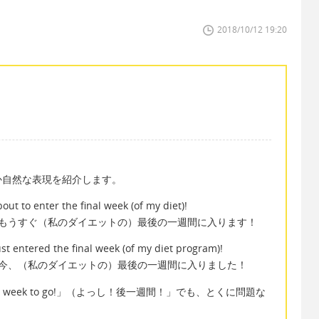
2018/10/12 19:20
か自然な表現を紹介します。
about to enter the final week (of my diet)!
もうすぐ（私のダイエットの）最後の一週間に入ります！
 just entered the final week (of my diet program)!
今、（私のダイエットの）最後の一週間に入りました！
re week to go!」（よっし！後一週間！」でも、とくに問題な