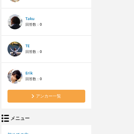
Taku
回答数：
0
TE
回答数：
0
Erik
回答数：
0
アンカー一覧
メニュー