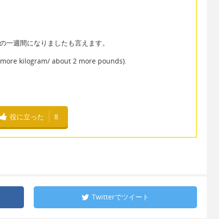
いよいよ最後の一週間になりましたも言えます。
e kilogram/ about 2 more pounds).
役に立った
8
Twitterで
ツイート