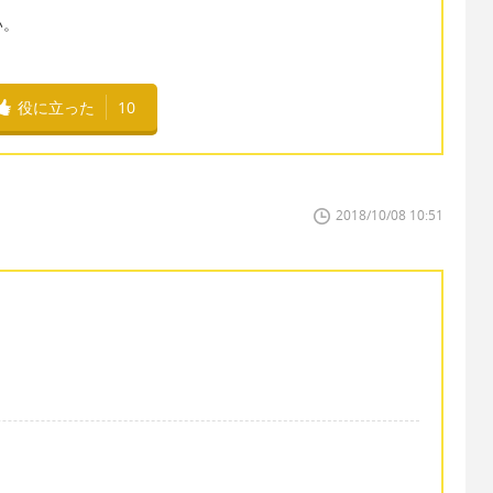
い。
役に立った
10
2018/10/08 10:51