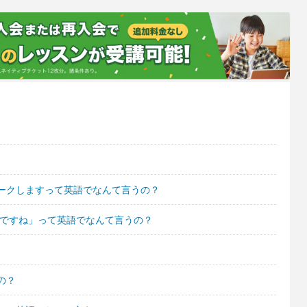
ークしますって英語でなんて言うの？
のですね」って英語でなんて言うの？
の？