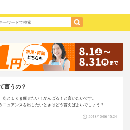
て言うの？
、あと１ｋｇ痩せたい！がんばる！と言いたいです。
うニュアンスを出したいときはどう言えばよいでしょう？
2018/10/06 15:24