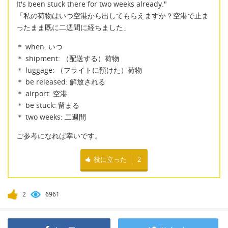
It's been stuck there for two weeks already."
「私の荷物はいつ空港から出してもらえますか？空港で止ま
ったまま既に二週間に経ちました」
＊ when: いつ
＊ shipment: （配送する）荷物
＊ luggage: （フライトに預けた）荷物
＊ be released: 解放される
＊ airport: 空港
＊ be stuck: 留まる
＊ two weeks: 二週間
ご参考になれば幸いです。
役に立った
2
2
6961