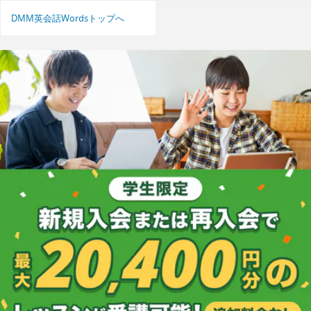
DMM英会話Wordsトップへ