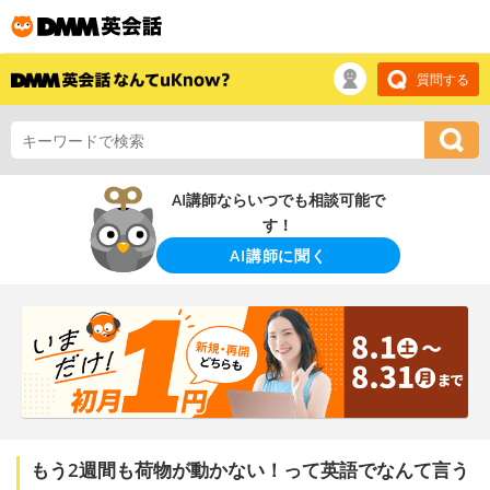
質問する
AI講師ならいつでも相談可能で
す！
AI講師に聞く
もう2週間も荷物が動かない！って英語でなんて言う