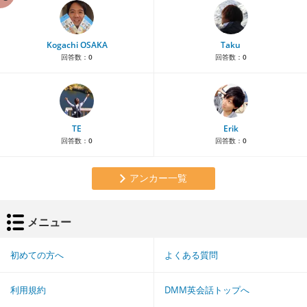
Kogachi OSAKA
Taku
回答数：
0
回答数：
0
TE
Erik
回答数：
0
回答数：
0
アンカー一覧
メニュー
初めての方へ
よくある質問
利用規約
DMM英会話トップへ