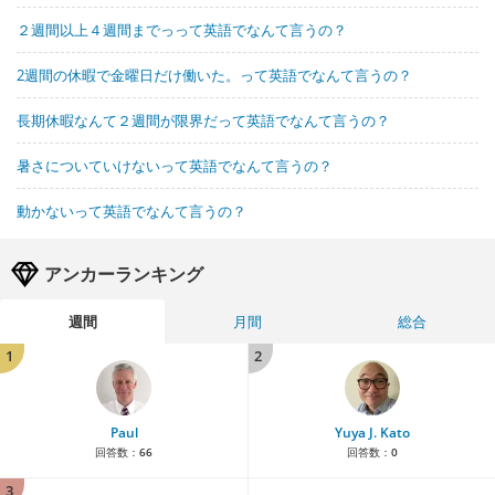
２週間以上４週間までっって英語でなんて言うの？
2週間の休暇で金曜日だけ働いた。って英語でなんて言うの？
長期休暇なんて２週間が限界だって英語でなんて言うの？
暑さについていけないって英語でなんて言うの？
動かないって英語でなんて言うの？
アンカーランキング
週間
月間
総合
1
2
Paul
Yuya J. Kato
回答数：
66
回答数：
0
3