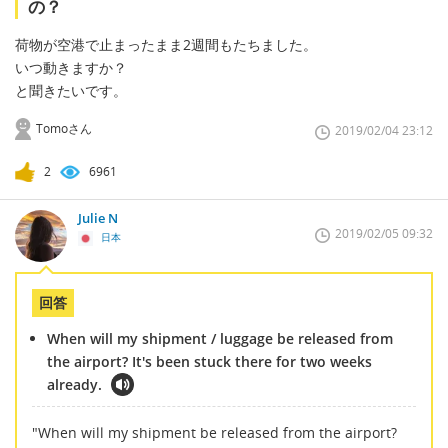
の？
荷物が空港で止まったまま2週間もたちました。
いつ動きますか？
と聞きたいです。
Tomoさん
2019/02/04 23:12
2
6961
Julie N
2019/02/05 09:32
日本
回答
When will my shipment / luggage be released from
the airport? It's been stuck there for two weeks
already.
"When will my shipment be released from the airport?