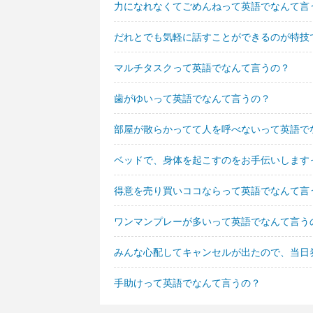
力になれなくてごめんねって英語でなんて言
だれとでも気軽に話すことができるのが特技
マルチタスクって英語でなんて言うの？
歯がゆいって英語でなんて言うの？
部屋が散らかってて人を呼べないって英語で
ベッドで、身体を起こすのをお手伝いします
得意を売り買いココならって英語でなんて言
ワンマンプレーが多いって英語でなんて言う
みんな心配してキャンセルが出たので、当日
手助けって英語でなんて言うの？