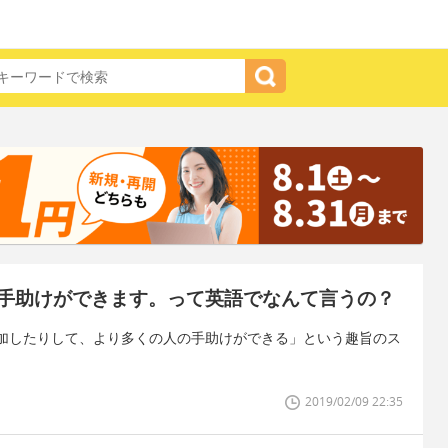
手助けができます。って英語でなんて言うの？
加したりして、より多くの人の手助けができる」という趣旨のス
2019/02/09 22:35