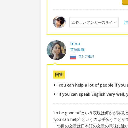
回答したアンカーのサイト
【
Irina
英語教師
ロシア連邦
回答
You can help a lot of people if you 
If you can speak English very well, 
“to be good at“という表現は何かが
“you can help” というのは手伝う
一つ目の文章は日本語の文章の意味に近