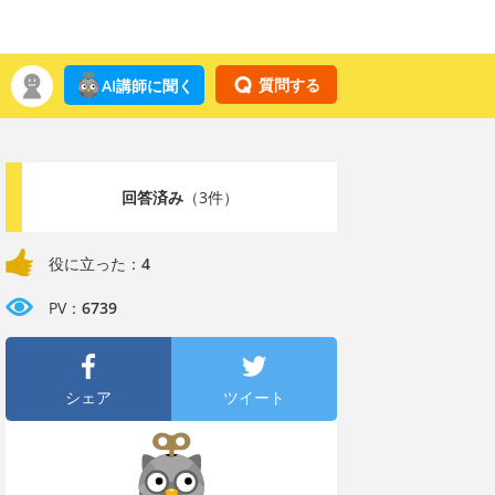
質問する
AI講師に聞く
回答済み
（3件）
役に立った：
4
PV：
6739
シェア
ツイート