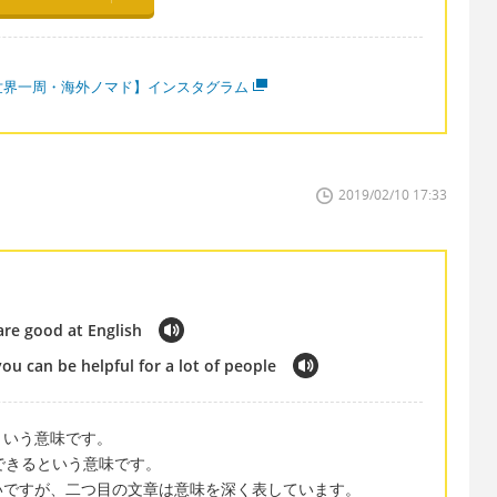
世界一周・海外ノマド】インスタグラム
2019/02/10 17:33
are good at English
you can be helpful for a lot of people
得意という意味です。
ことができるという意味です。
いですが、二つ目の文章は意味を深く表しています。