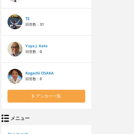
TE
回答数：
31
Yuya J. Kato
回答数：
0
Kogachi OSAKA
回答数：
0
アンカー一覧
メニュー