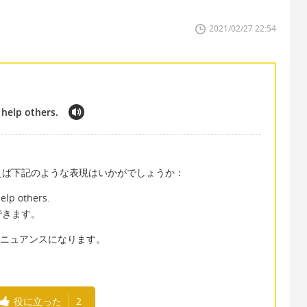
2021/02/27 22:54
 help others.
えば下記のような表現はいかがでしょうか：
elp others.
できます。
というニュアンスになります。
役に立った
2