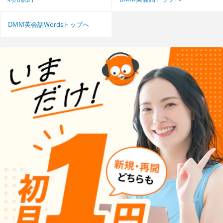
DMM英会話Wordsトップへ