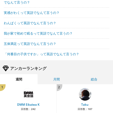
でなんて言うの？
実感がわくって英語でなんて言うの？
わんぱくって英語でなんて言うの？
我が家で初めて眠るって英語でなんて言うの？
五体満足って英語でなんて言うの？
「何番目の子供ですか」って英語でなんて言うの？
アンカーランキング
週間
月間
総合
1
2
DMM Eikaiwa K
Taku
回答数：
242
回答数：
187