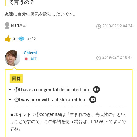
て言うの？
友達に自分の病気を説明したいです。
Mariさん
2019/02/12 04:24
3
5740
Chiemi
2019/02/12 18:47
日本
回答
①I have a congenital dislocated hip.
②I was born with a dislocated hip.
★ポイント：①congenitalは『生まれつき、先天性の』とい
うことですので、この単語を使う場合は、I have ～でよいで
すね。