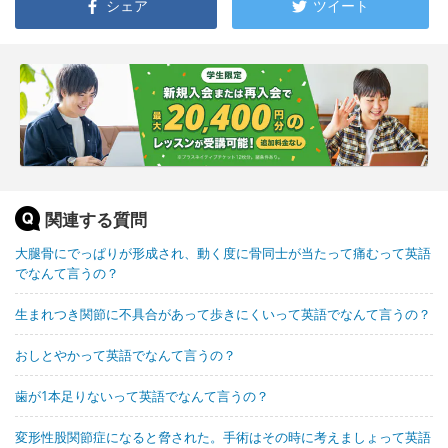
シェア
ツイート
関連する質問
大腿骨にでっぱりが形成され、動く度に骨同士が当たって痛むって英語
でなんて言うの？
生まれつき関節に不具合があって歩きにくいって英語でなんて言うの？
おしとやかって英語でなんて言うの？
歯が1本足りないって英語でなんて言うの？
変形性股関節症になると脅された。手術はその時に考えましょって英語