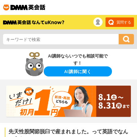
質問する
AI講師ならいつでも相談可能で
す！
AI講師に聞く
先天性股関節脱臼で産まれました。って英語でなん