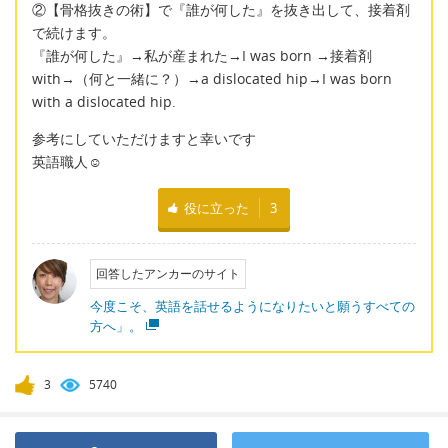
②【骨格抜きの術】で『誰が何した』を抜き出して、接着剤
で続けます。
『誰が何した』→私が産まれた→I was born →接着剤
with→（何と一緒に？）→a dislocated hip→I was born
with a dislocated hip.
参考にしていただけますと幸いです
英語職人☺
役に立った
3
回答したアンカーのサイト
今度こそ、英語を話せるようになりたいと願うすべての
方へ」。
3
5740